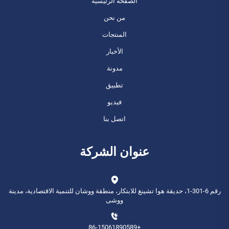
الصفحة الرئيسية
من نحن
المنتجات
الأخبار
مدونة
تطبيق
فيديو
اتصل بنا
عنوان الشركة
رقم 6-301-1، حديقة هوا تشينغ للابتكار، منطقة ووشان للتنمية الاقتصادية، مدينة
ووشى
+86-15061890589