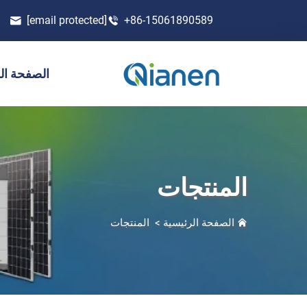
[email protected]
+86-15061890589
الصفحة ال
المنتجات
الصفحة الرئيسية
>
المنتجات