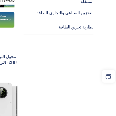
المتنقلة
التخزين الصناعي والتجاري للطاقة
بطارية تخزين الطاقة
XHU ثل
محول تي
محول ب