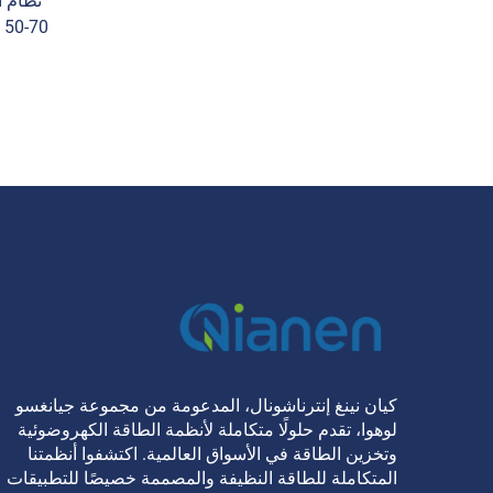
نظام ا
الطاقة ال
مع تحكم
كيان نينغ إنترناشونال، المدعومة من مجموعة جيانغسو
لوهوا، تقدم حلولًا متكاملة لأنظمة الطاقة الكهروضوئية
وتخزين الطاقة في الأسواق العالمية. اكتشفوا أنظمتنا
المتكاملة للطاقة النظيفة والمصممة خصيصًا للتطبيقات