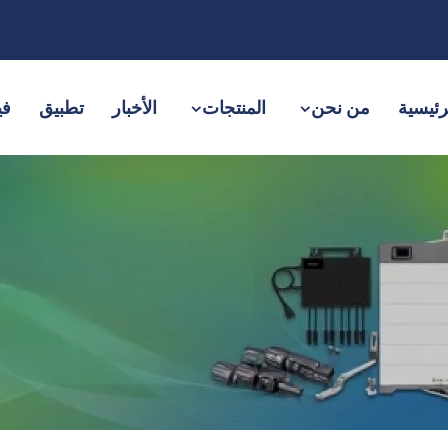
رئيسية
من نحن
المنتجات
الأخبار
تطبيق
في