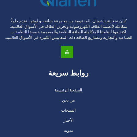
كيان نينغ إنترناشونال، المدعومة من مجموعة جيانغسو لوهوا، تقدم حلولًا
متكاملة لأنظمة الطاقة الكهروضوئية وتخزين الطاقة في الأسواق العالمية.
اكتشفوا أنظمتنا المتكاملة للطاقة النظيفة والمصممة خصيصًا للتطبيقات
الصناعية والتجارية ومشاريع الطاقة ذات المقاييس الكبيرة في الأسواق العالمية.
روابط سريعة
الصفحة الرئيسية
من نحن
المنتجات
الأخبار
مدونة