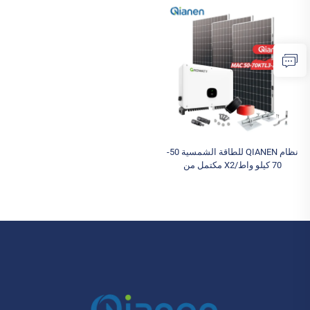
لتخزين الطاقة الشمسية التجارية
MPPT عالية الكفاءة لتوليد الطاقة
للصناعات
الكهروضوئية
نظام QIANEN للطاقة الشمسية 50-
70 كيلو واط/X2 مكتمل من
السليكون أحادي البلورية للتطبيقات
التجارية والصناعية MPPT تخزين
الطاقة عالي الكفاءة