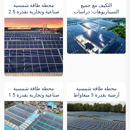
التكيف مع جميع
محطة طاقة شمسية
السيناريوهات: دراسات
صناعية وتجارية بقدرة 2.5
حالة حول تصميم ونشر
ميغاواط
أنظمة الطاقة الشمسية
الكهروضوئية لأسطح
المصانع المعقدة
محطة طاقة شمسية
محطة طاقة شمسية
أرضية بقدرة 3 ميغاواط
صناعية وتجارية بقدرة 1.5
ميغاواط