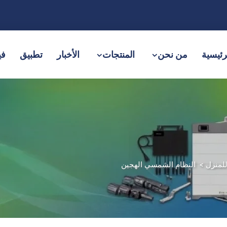
رئيسية
من نحن
المنتجات
الأخبار
تطبيق
في
لمنزل
>
النظام الشمسي الهجين