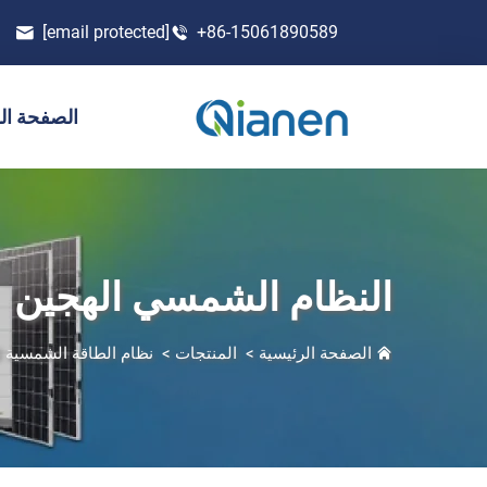
[email protected]
+86-15061890589
الصفحة ال
النظام الشمسي الهجين
الصفحة الرئيسية
>
المنتجات
>
نظام الطاقة الشمسية ل