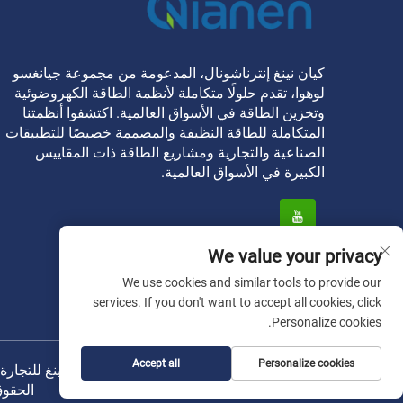
كيان نينغ إنترناشونال، المدعومة من مجموعة جيانغسو
لوهوا، تقدم حلولًا متكاملة لأنظمة الطاقة الكهروضوئية
وتخزين الطاقة في الأسواق العالمية. اكتشفوا أنظمتنا
المتكاملة للطاقة النظيفة والمصممة خصيصًا للتطبيقات
الصناعية والتجارية ومشاريع الطاقة ذات المقاييس
الكبيرة في الأسواق العالمية.
We value your privacy
We use cookies and similar tools to provide our
services. If you don't want to accept all cookies, click
Personalize cookies.
Accept all
Personalize cookies
حقوق الطبع والنشر © 2026 شركة تش
الحقو