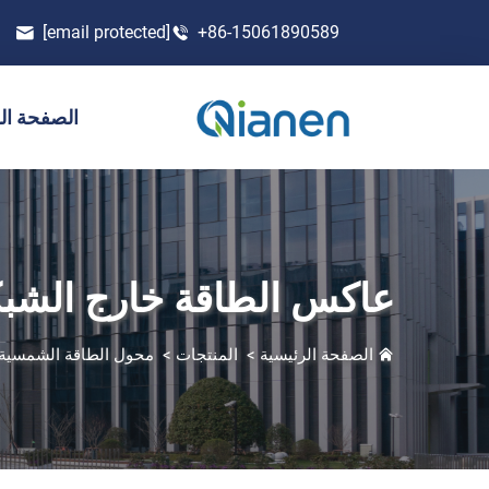
[email protected]
+86-15061890589
الصفحة ال
عاكس الطاقة خارج الشبكة 
الصفحة الرئيسية
>
المنتجات
>
محول الطاقة الشمسية