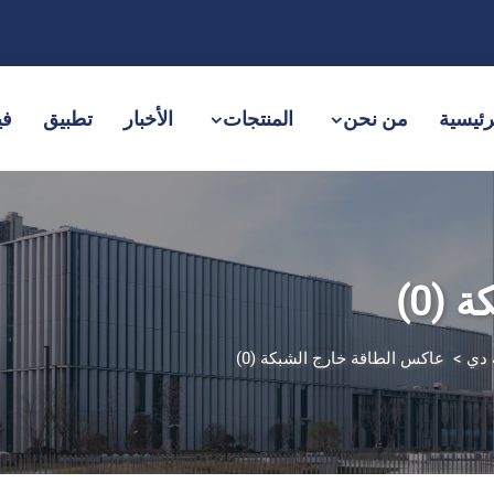
رئيسية
من نحن
المنتجات
الأخبار
تطبيق
في
(0)
 دي
>
عاكس الطاقة خارج الشبكة (0)