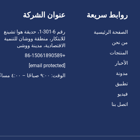
روابط سريعة
عنوان الشركة
رقم 6-301-1، حديقة هوا تشينغ
الصفحة الرئيسية
للابتكار، منطقة ووشان للتنمية
من نحن
الاقتصادية، مدينة ووشى
المنتجات
+86-15061890589
الأخبار
[email protected]
مدونة
الوقت: ٩:٠٠ صباحًا – ٤:٠٠ مساءً
تطبيق
فيديو
اتصل بنا