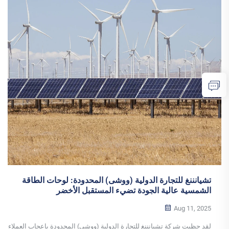
تشيانننغ للتجارة الدولية (ووشى) المحدودة: لوحات الطاقة
الشمسية عالية الجودة تضيء المستقبل الأخضر
Aug 11, 2025
لقد حظيت شركة تشيانننغ للتجارة الدولية (ووشى) المحدودة بإعجاب العملاء