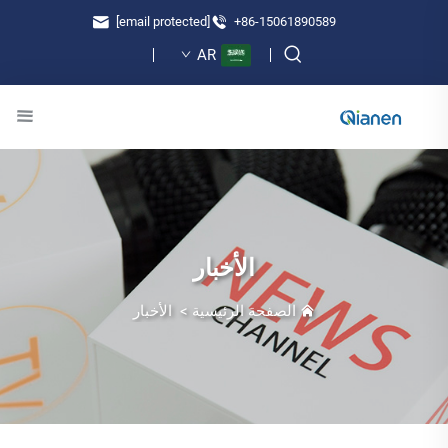
[email protected]
+86-15061890589
AR
الأخبار
الصفحة الرئيسية
>
الأخبار