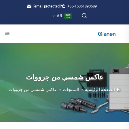
[email protected]
+86-15061890589
AR
عاكس شمسي من جرووات
الصفحة الرئيسية
>
المنتجات
>
عاكس شمسي من جرووات