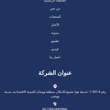
الصفحة الرئيسية
من نحن
المنتجات
الأخبار
مدونة
تطبيق
فيديو
اتصل بنا
عنوان الشركة
رقم 6-301-1، حديقة هوا تشينغ للابتكار، منطقة ووشان للتنمية الاقتصادية، مدينة
ووشى
+86-15061890589