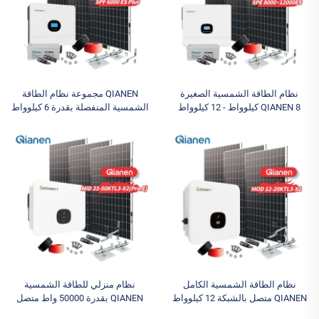
نظام الطاقة الشمسية الصغيرة
QIANEN مجموعة نظام الطاقة
QIANEN 8 كيلوواط - 12 كيلوواط
الشمسية المنفصلة بقدرة 6 كيلوواط
لأنظمة الطاقة المنزلية 8000 واط
لأنظمة تركيب الألواح الشمسية على
محول شمسي أحادي السيليكون
الأسطح للاستخدام المنزلي مع
أيون الليثيوم MPPT نظام متصل
تخزين الطاقة
بالشبكة للمنزل
نظام الطاقة الشمسية الكامل
نظام منزلي للطاقة الشمسية
QIANEN متصل بالشبكة 12 كيلوواط
QIANEN بقدرة 50000 واط متصل
- 20 كيلوواط مع محول لوحة شمسية
بالشبكة، مجموعة شمسية بقدرة 33