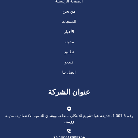
الصفحة الرئيسية
من نحن
المنتجات
الأخبار
مدونة
تطبيق
فيديو
اتصل بنا
عنوان الشركة
رقم 6-301-1، حديقة هوا تشينغ للابتكار، منطقة ووشان للتنمية الاقتصادية، مدينة
ووشى
+86-15061890589