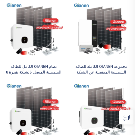
من السيليكون متعدد البلورات
كيلوواط - 50 كيلوواط، لوحة
للمنزل
سيليكون أحادي البلورة، MPPT
للاستخدام المنزلي، أكثر من 40
كيلوواط+
مجموعة QIANEN الكاملة للطاقة
نظام QIANEN الكامل للطاقة
الشمسية المنفصلة عن الشبكة
الشمسية المتصل بالشبكة بقدرة 8
بقدرة 3 كيلوواط و4 كيلوواط و5
كيلوواط - 15 كيلوواط، مجموعة
كيلوواط، مجموعة مولدات الطاقة
الطاقة الشمسية، لوحة سيليكون
الشمسية، لوحة سيليكون متعدد
أحادي البلورة مع وحدة تحكم MPPT
البلورات، نظام الطاقة MPPT
للاستخدام المنزلي
للاستخدام المنزلي