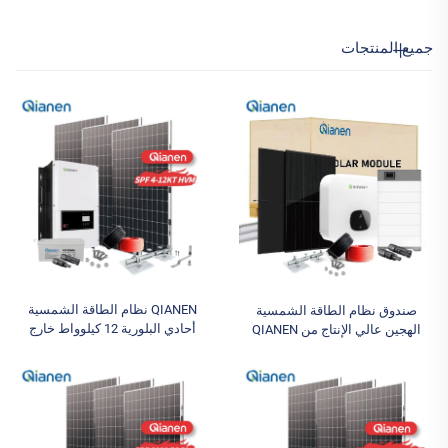
جميع المنتجات
QIANEN نظام الطاقة الشمسية
صندوق نظام الطاقة الشمسية
أحادي البلورية 12 كيلوواط خارج
الهجين عالي الإنتاج من QIANEN
الشبكة مع بطارية ليثيوم أيون وحديد
بقدرة 2.5-6 كيلوواط باستخدام خلايا
حمضية مبيعات ساخنة نظام الطاقة
سليكون متعددة البلورات مع تقنية
الجديدة للمنزل لوحة MPPT
MPPT للمنزل، يعمل بالبطاريات
الرصاصية