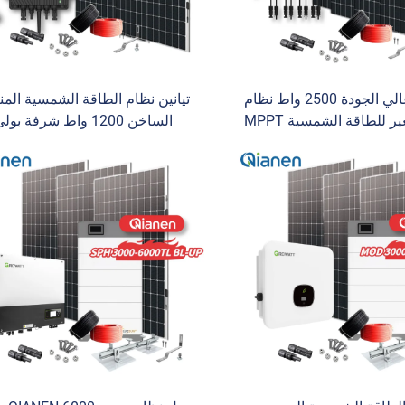
كيان إن عالي الجودة 2500 واط نظام
تيانين نظام الطاقة الشمسية المن
محول صغير للطاقة الشمسية MPPT
الساخن 1200 واط شرفة بول
يليكون متعدد البلورات
سيليكون متحكم MPPT س
 محطات الطاقة الشمسية
أحادي البلورة
النظام الشمسي