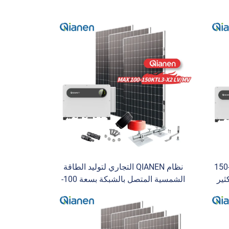
نظام QIANEN الكامل بسعة 100-150
نظام QIANEN التجاري لتوليد الطاقة
ثير
الشمسية المتصل بالشبكة بسعة 100-
 لتخزين
150KW-X2 مع وحدة تحكم MPPT
عات
عالية الكفاءة لتوليد الطاقة
الكهروضوئية