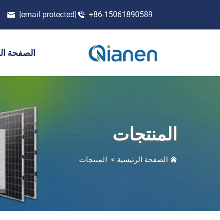
[email protected]
+86-15061890589
الصفحة ال
المنتجات
الصفحة الرئيسية
>
المنتجات