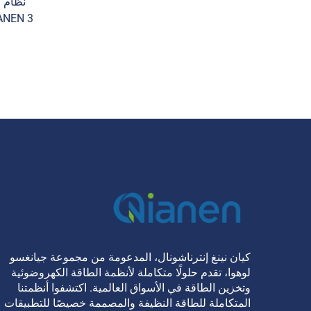
نظام ا
000
الشمس
البلورات ل
كيان نينغ إنترناشونال، المدعومة من مجموعة جيانغسو
لوهوا، تقدم حلولًا متكاملة لأنظمة الطاقة الكهروضوئية
وتخزين الطاقة في الأسواق العالمية. اكتشفوا أنظمتنا
المتكاملة للطاقة النظيفة والمصممة خصيصًا للتطبيقات