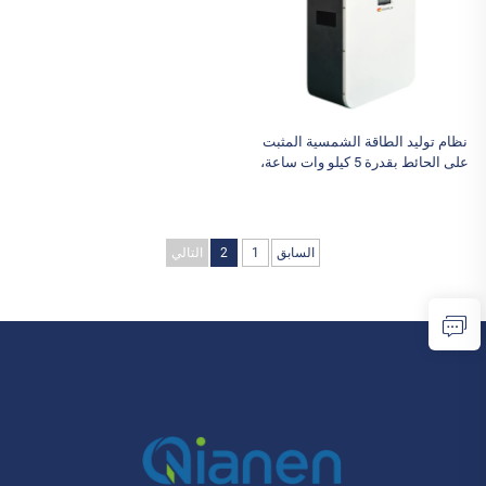
نظام توليد الطاقة الشمسية المثبت
على الحائط بقدرة 5 كيلو وات ساعة،
بطارية ليثيوم فوسفات الحديد 51.2
فولت 100 أمبير/ساعة، منفذ CAN
100 أمبير/ساعة
السابق
1
2
التالي