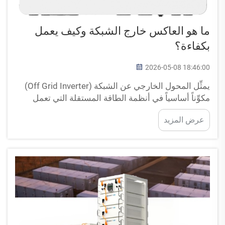
ما هو العاكس خارج الشبكة وكيف يعمل
بكفاءة؟
2026-05-08 18:46:00
يمثِّل المحول الخارجي عن الشبكة (Off Grid Inverter)
مكوِّناً أساسياً في أنظمة الطاقة المستقلة التي تعمل
بشكل منفصل عن شبكات الكهرباء العامة. وتقوم هذه
عرض المزيد
الأجهزة المتخصصة بتحويل تيار التيار المستمر (DC)
المُولَّد من مصادر الطاقة المتجددة مثل الألواح
الشمسية...