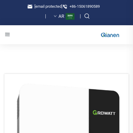
[email protected]
+86-15061890589
AR