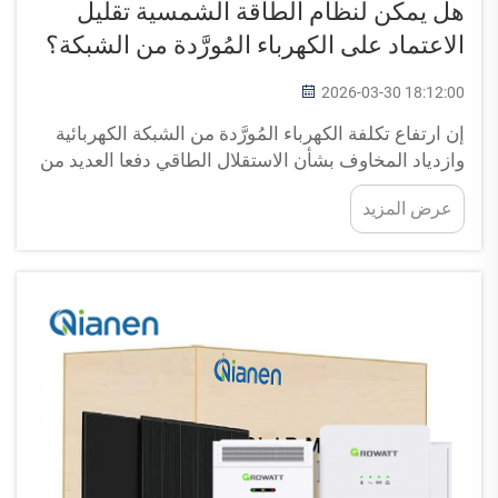
هل يمكن لنظام الطاقة الشمسية تقليل
الاعتماد على الكهرباء المُورَّدة من الشبكة؟
2026-03-30 18:12:00
إن ارتفاع تكلفة الكهرباء المُورَّدة من الشبكة الكهربائية
وازدياد المخاوف بشأن الاستقلال الطاقي دفعا العديد من
أصحاب المنازل والشركات إلى استكشاف حلول بديلة
عرض المزيد
لتوليد الطاقة. ويمثِّل النظام الشمسي إحدى أكثر الطرق
جدوىً للحد من الاعتماد...