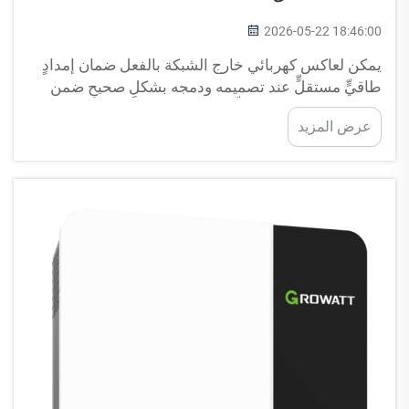
2026-05-22 18:46:00
يمكن لعاكس كهربائي خارج الشبكة بالفعل ضمان إمدادٍ
طاقيٍّ مستقلٍّ عند تصميمه ودمجه بشكلٍ صحيحٍ ضمن
نظام طاقة شامل. ويُمكِّن هذا الجهاز الحيوي لتحويل
عرض المزيد
الطاقة من تحقيق استقلالية طاقية تامة عبر تحويل التيار
المستمر (DC) الناتج عن مصادر الطاقة المتجددة...