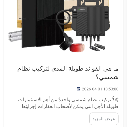
ما هي الفوائد طويلة المدى لتركيب نظام
شمسي؟
2026-04-01 13:53:00
يُعَدُّ تركيب نظام شمسي واحدةً من أهم الاستثمارات
طويلة الأجل التي يمكن لأصحاب العقارات إجراؤها
لتحقيق الاستقلال في مجال الطاقة المستدامة والازدهار
عرض المزيد
المالي. وإن قرار الانتقال إلى الطاقة الشمسية يتجاوز
بكثير الفوائد البيئية الفورية...