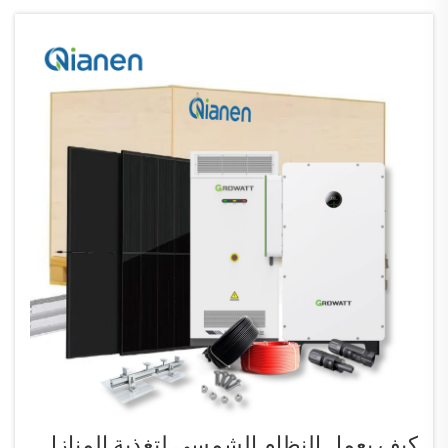
كيف يعمل النظام الشمسي لتغذية المنازل