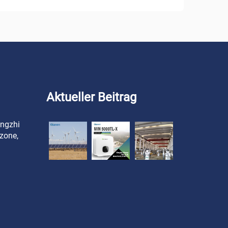
Aktueller Beitrag
angzhi
zone,