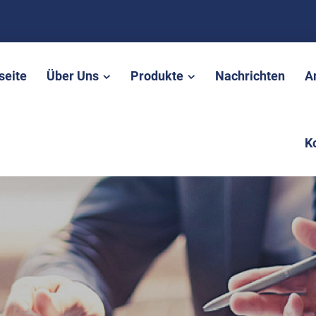
seite
Über Uns
Produkte
Nachrichten
A
K