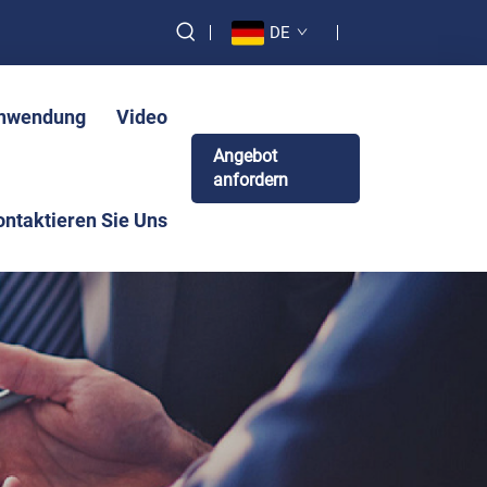
DE
nwendung
Video
Angebot
anfordern
ontaktieren Sie Uns