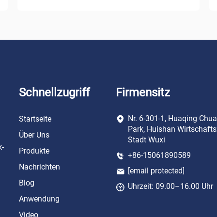
Schnellzugriff
Firmensitz
Nr. 6-301-1, Huaqing Chu
Startseite
Park, Huishan Wirtschafts
Über Uns
Stadt Wuxi
k-
Produkte
+86-15061890589
Nachrichten
[email protected]
Blog
Uhrzeit: 09.00–16.00 Uhr
Anwendung
Video