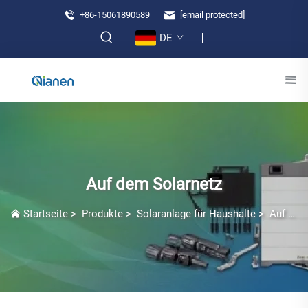
+86-15061890589
[email protected]
DE
Auf dem Solarnetz
Startseite
>
Produkte
>
Solaranlage für Haushalte
>
Auf dem Solarnetz