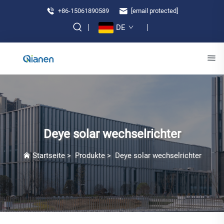
+86-15061890589
[email protected]
DE
Deye solar wechselrichter
Startseite
>
Produkte
>
Deye solar wechselrichter