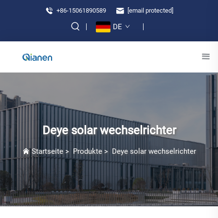
+86-15061890589
[email protected]
DE
Deye solar wechselrichter
Startseite
>
Produkte
>
Deye solar wechselrichter