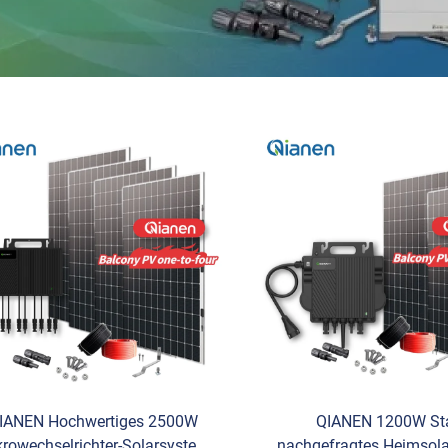
IANEN Hochwertiges 2500W
QIANEN 1200W St
rowechselrichter-Solarsystem
nachgefragtes Heimsol