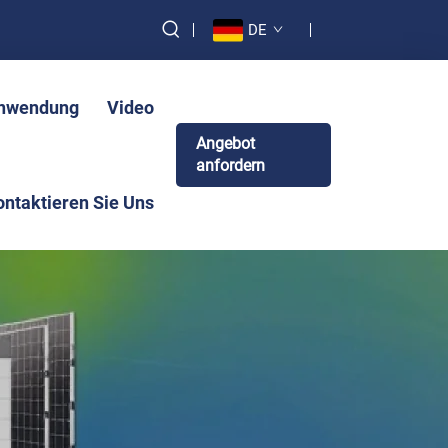
DE
nwendung
Video
Angebot
anfordern
ontaktieren Sie Uns