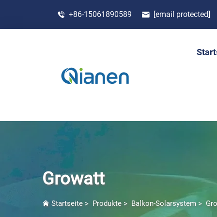
+86-15061890589
[email protected]
Start
Growatt
Startseite
>
Produkte
>
Balkon-Solarsystem
>
Gro