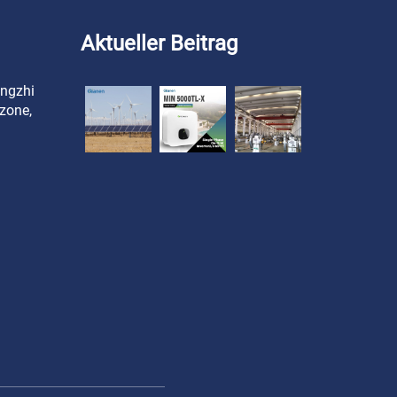
Aktueller Beitrag
angzhi
zone,