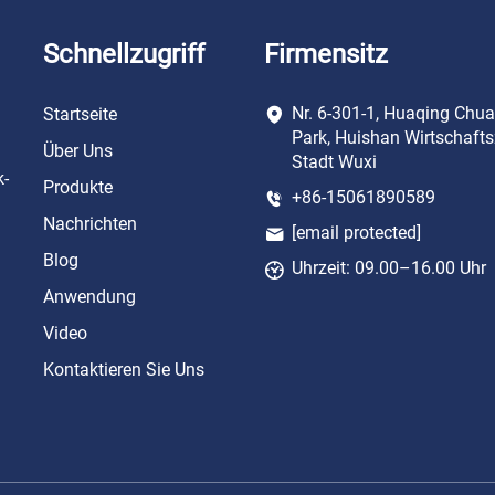
Schnellzugriff
Firmensitz
Nr. 6-301-1, Huaqing Chu
Startseite
Park, Huishan Wirtschafts
Über Uns
Stadt Wuxi
k-
Produkte
+86-15061890589
Nachrichten
[email protected]
Blog
Uhrzeit: 09.00–16.00 Uhr
Anwendung
Video
Kontaktieren Sie Uns