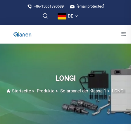
+86-15061890589
[email protected]
DE
LONGI
Startseite
>
Produkte
>
Solarpanel der Klasse 1
>
LONGI