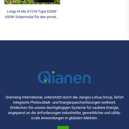
Longi Hi Mo X10 N-Type 630W-
650W Solarmodul für den privaten
Gebrauch monokristallines
Silizium HJT Strom OEM
Qianneng International, unterstützt durch die Jiangsu Lvhua Group, liefert
integrierte Photovoltaik- und Energiespeicherlösungen weltweit.
Entdecken Sie unsere durchgängigen Systeme für saubere Energie,
angepasst an die Anforderungen industrieller, gewerblicher und utility-
scale Anwendungen in globalen Märkten.