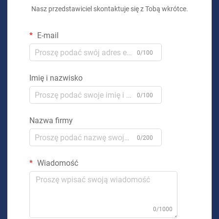
Nasz przedstawiciel skontaktuje się z Tobą wkrótce.
E-mail
0/100
Imię i nazwisko
0/100
Nazwa firmy
0/200
Wiadomość
0/1000