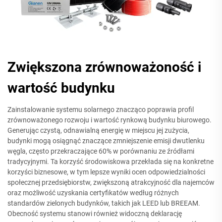
Zwiększona zrównoważoność i
wartość budynku
Zainstalowanie systemu solarnego znacząco poprawia profil
zrównoważonego rozwoju i wartość rynkową budynku biurowego.
Generując czystą, odnawialną energię w miejscu jej zużycia,
budynki mogą osiągnąć znaczące zmniejszenie emisji dwutlenku
węgla, często przekraczające 60% w porównaniu ze źródłami
tradycyjnymi. Ta korzyść środowiskowa przekłada się na konkretne
korzyści biznesowe, w tym lepsze wyniki ocen odpowiedzialności
społecznej przedsiębiorstw, zwiększoną atrakcyjność dla najemców
oraz możliwość uzyskania certyfikatów według różnych
standardów zielonych budynków, takich jak LEED lub BREEAM.
Obecność systemu stanowi również widoczną deklarację