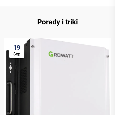
Porady i triki
19
Sep