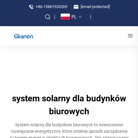
+86-15861533269
[email protected]
PL
system solarny dla budynków
biurowych
System solarny dla budynków biurowych to nowoczesne
rozwiązanie energetyczne, które zmienia sposób zarządzania
zużyciem energii w obiektach komercyjnych. Ten zintegrowany