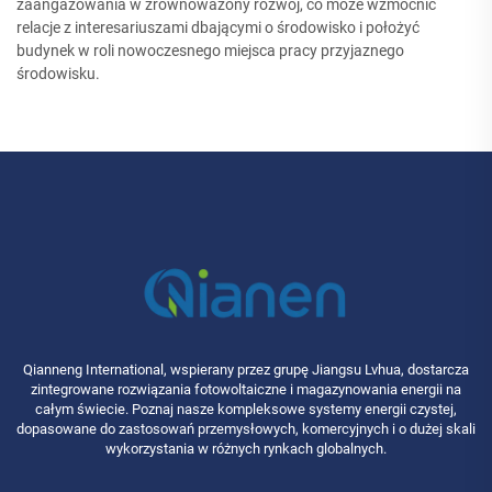
zaangażowania w zrównoważony rozwój, co może wzmocnić
relacje z interesariuszami dbającymi o środowisko i położyć
budynek w roli nowoczesnego miejsca pracy przyjaznego
środowisku.
Qianneng International, wspierany przez grupę Jiangsu Lvhua, dostarcza
zintegrowane rozwiązania fotowoltaiczne i magazynowania energii na
całym świecie. Poznaj nasze kompleksowe systemy energii czystej,
dopasowane do zastosowań przemysłowych, komercyjnych i o dużej skali
wykorzystania w różnych rynkach globalnych.