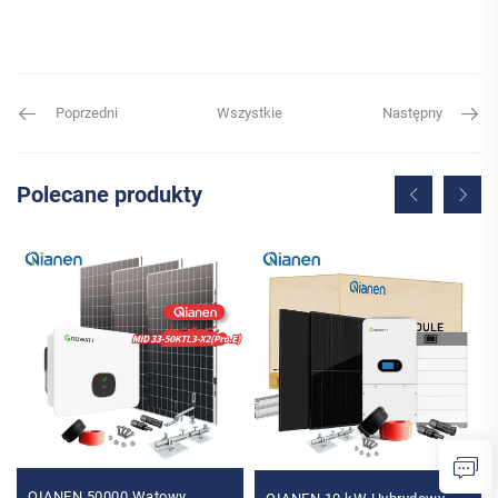
Poprzedni
Wszystkie
Następny
Polecane produkty
QIANEN 50000 Watowy