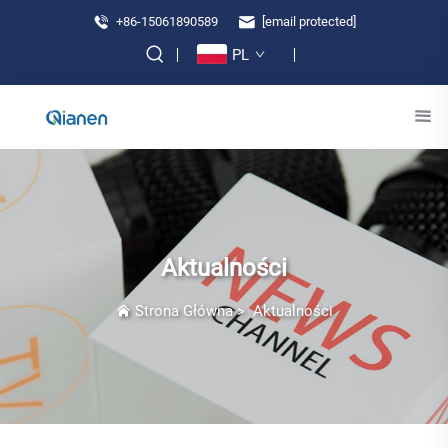
+86-15061890589
[email protected]
PL
Aktualności
Strona Główna
>
Aktualności