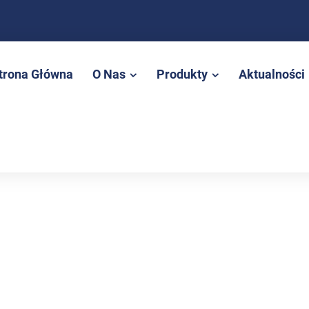
trona Główna
O Nas
Produkty
Aktualności