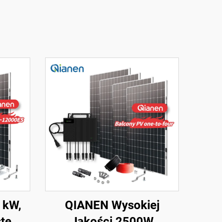
 kW,
QIANEN Wysokiej
stem
Jakości 2500W