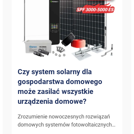
Czy system solarny dla
gospodarstwa domowego
może zasilać wszystkie
urządzenia domowe?
Zrozumienie nowoczesnych rozwiązań
domowych systemów fotowoltaicznych.
Ewolucja technologii solarnych dla