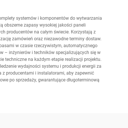
 komplety systemów i komponentów do wytwarzania
ą obszerne zapasy wysokiej jakości paneli
h producentów na całym świecie. Korzystają z
lizację zamówień oraz niezawodne terminy dostaw.
pasami w czasie rzeczywistym, automatycznego
 – inżynierów i techników specjalizujących się w
 techniczne na każdym etapie realizacji projektu.
edzenie wydajności systemu i produkcji energii za
a z producentami i instalatorami, aby zapewnić
wisowe po sprzedaży, gwarantujące długoterminową