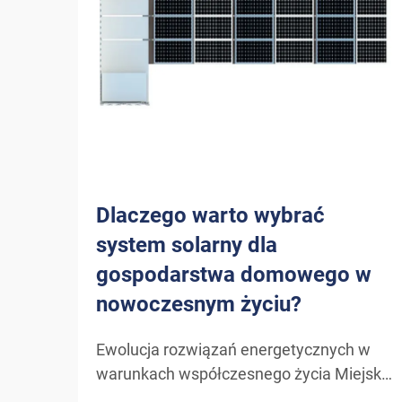
Dlaczego warto wybrać
system solarny dla
gospodarstwa domowego w
nowoczesnym życiu?
Ewolucja rozwiązań energetycznych w
warunkach współczesnego życia Miejski
krajobraz zużycia energii doznał