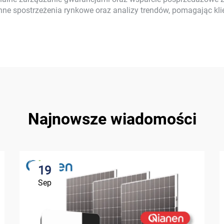
cenne spostrzeżenia rynkowe oraz analizy trendów, pomagając k
Najnowsze wiadomości
19
Sep