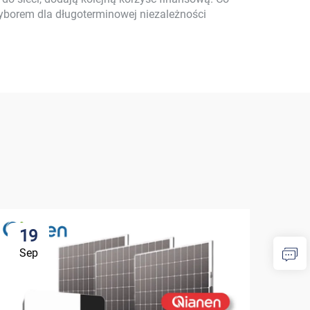
yborem dla długoterminowej niezależności
19
1
Sep
Se