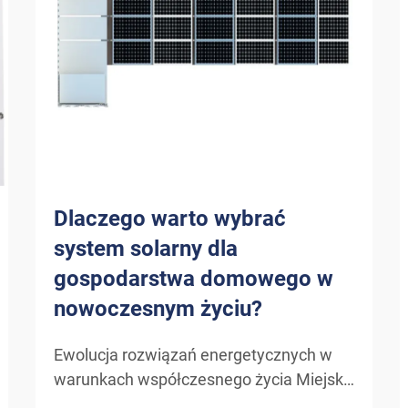
Dlaczego warto wybrać
system solarny dla
gospodarstwa domowego w
nowoczesnym życiu?
Ewolucja rozwiązań energetycznych w
warunkach współczesnego życia Miejski
krajobraz zużycia energii doznał