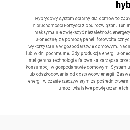
hyb
Hybrydowy system solarny dla domów to zaawa
nieruchomości korzyści z obu rozwiązań. Ten i
maksymalnie zwiększyć niezależność energetyc
słonecznej za pomocą paneli fotowoltaicznych
wykorzystania w gospodarstwie domowym. Nadmia
lub w dni pochmurne. Gdy produkcja energii słonec
Inteligentna technologia falownika zarządza prze
konsumpcji w gospodarstwie domowym. System umoż
lub odszkodowania od dostawców energii. Zaawa
energii w czasie rzeczywistym za pośrednictwem
umożliwia łatwe powiększanie ich 