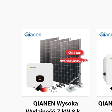
QIANEN Wysoka
QIAN
Wydajność 7 kW 8 kW