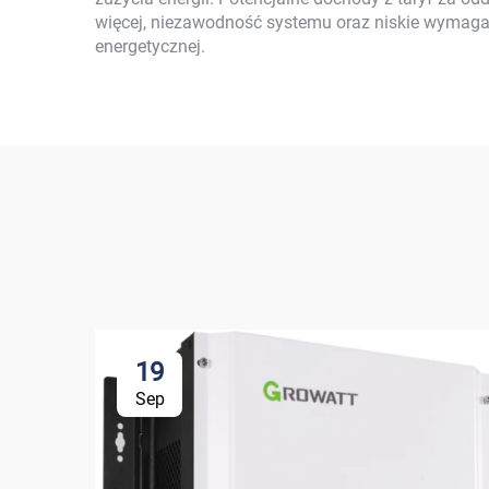
więcej, niezawodność systemu oraz niskie wymagan
energetycznej.
19
Sep