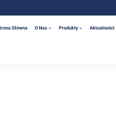
trona Główna
O Nas
Produkty
Aktualności