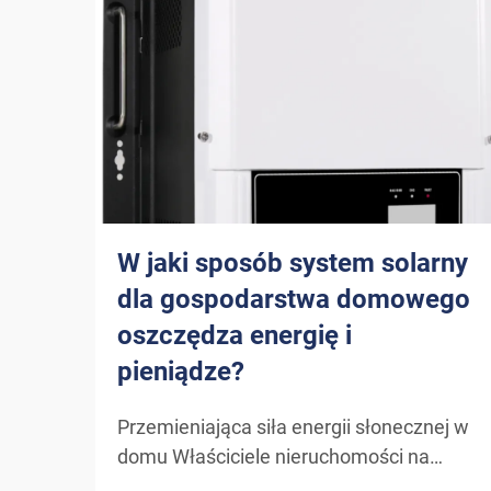
W jaki sposób system solarny
dla gospodarstwa domowego
oszczędza energię i
pieniądze?
Przemieniająca siła energii słonecznej w
domu Właściciele nieruchomości na
całym świecie coraz częściej sięgają po