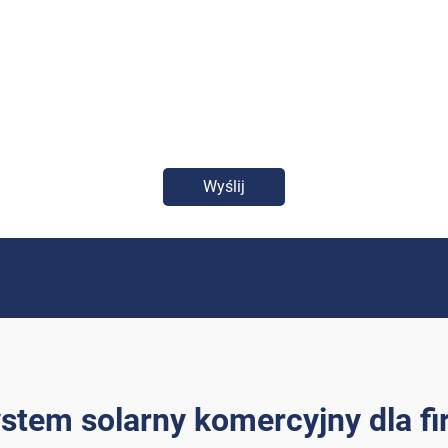
Wyślij
stem solarny komercyjny dla f