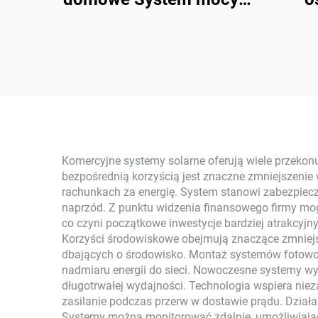
kW-6 kW
zas
Monokrystaliczny krzem
Łat
z technologią MPPT
Ener
Pol
ko
Komercyjne systemy solarne oferują wiele przekonuj
bezpośrednią korzyścią jest znaczne zmniejszenie
rachunkach za energię. System stanowi zabezpiecz
naprzód. Z punktu widzenia finansowego firmy mog
co czyni początkowe inwestycje bardziej atrakcyjny
Korzyści środowiskowe obejmują znaczące zmniejsz
dbających o środowisko. Montaż systemów fotowo
nadmiaru energii do sieci. Nowoczesne systemy w
długotrwałej wydajności. Technologia wspiera niez
zasilanie podczas przerw w dostawie prądu. Działal
Systemy można monitorować zdalnie, umożliwiają