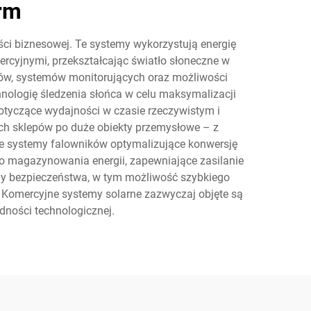
irm
ci biznesowej. Te systemy wykorzystują energię
rcyjnymi, przekształcając światło słoneczne w
ków, systemów monitorujących oraz możliwości
nologię śledzenia słońca w celu maksymalizacji
tyczące wydajności w czasie rzeczywistym i
h sklepów po duże obiekty przemysłowe – z
ne systemy falowników optymalizujące konwersję
 do magazynowania energii, zapewniające zasilanie
y bezpieczeństwa, w tym możliwość szybkiego
 Komercyjne systemy solarne zazwyczaj objęte są
odności technologicznej.