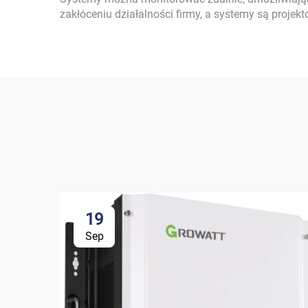
zakłóceniu działalności firmy, a systemy są projekto
19
Sep