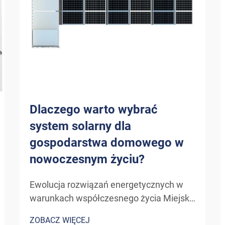
Dlaczego warto wybrać
system solarny dla
gospodarstwa domowego w
nowoczesnym życiu?
Ewolucja rozwiązań energetycznych w
warunkach współczesnego życia Miejski
krajobraz zużycia energii doznał
ZOBACZ WIĘCEJ