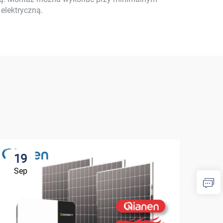
 elektryczną.
19
1
Sep
Se