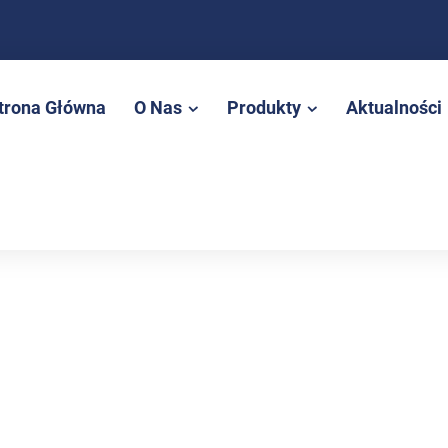
trona Główna
O Nas
Produkty
Aktualności