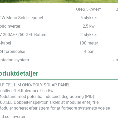
QN-2,5KW-HY
Q
0W Mono Solcellepanel
5 stykker
ridinverter
2,5 kw
V 200AH/250 GEL Batteri
2 stykker
-kabel
100 meter
4-forbindelse
4 par
nteringssystem
Jo
oduktdetaljer
LF CEL
L M
ONO/POLY SOLAR PANEL
ositiv effekttolerance:0~+5w
Modstand mod potentialinduceret degradering (PID)
00%EL Dobbelt-inspektion sikrer, at moduler er fejlfrie
oduler sorteret efter strøm for at forbedre systemets ydelse
id sol inverter