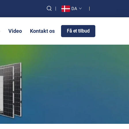
DA
e
Video
Kontakt os
Få et tilbud