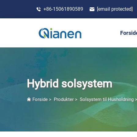
+86-15061890589
[email protected]
Forsid
Hybrid solsystem
Forside
>
Produkter
>
Solsystem til Husholdning