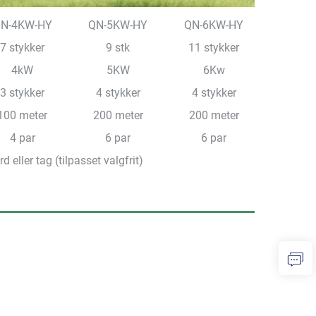
N-4KW-HY
QN-5KW-HY
QN-6KW-HY
7 stykker
9 stk
11 stykker
4kW
5KW
6Kw
3 stykker
4 stykker
4 stykker
100 meter
200 meter
200 meter
4 par
6 par
6 par
rd eller tag (tilpasset valgfrit)