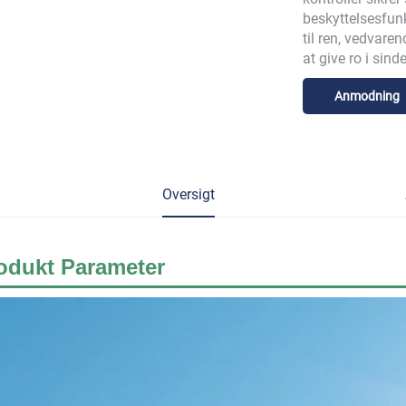
beskyttelsesfunkt
til ren, vedvare
at give ro i sinde
Anmodning
Oversigt
odukt
Parameter