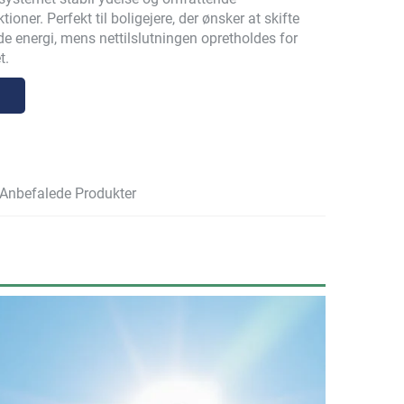
ioner. Perfekt til boligejere, der ønsker at skifte
nde energi, mens nettilslutningen opretholdes for
t.
Anbefalede Produkter