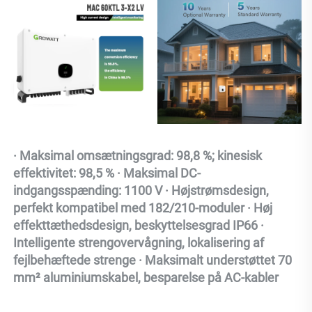
· Maksimal omsætningsgrad: 98,8 %; kinesisk 
effektivitet: 98,5 % · Maksimal DC-
indgangsspænding: 1100 V · Højstrømsdesign, 
perfekt kompatibel med 182/210-moduler · Høj 
effekttæthedsdesign, beskyttelsesgrad IP66 · 
Intelligente strengovervågning, lokalisering af 
fejlbehæftede strenge · Maksimalt understøttet 70 
mm² aluminiumskabel, besparelse på AC-kabler 