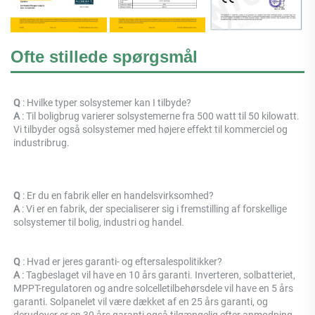
Ofte stillede spørgsmål
Q 
: Hvilke typer solsystemer kan I tilbyde? 
A 
: Til boligbrug varierer solsystemerne fra 500 watt til 50 kilowatt. 
Vi tilbyder også solsystemer med højere effekt til kommerciel og 
industribrug. 
Q 
: Er du en fabrik eller en handelsvirksomhed? 
A 
: 
Vi er en fabrik, der specialiserer sig i fremstilling af forskellige 
solsystemer til bolig, industri og handel. 
Q 
: Hvad er jeres garanti- og eftersalespolitikker? 
A 
: Tagbeslaget vil have en 10 års garanti. Inverteren, solbatteriet, 
MPPT-regulatoren og andre solcelletilbehørsdele vil have en 5 års 
garanti. Solpanelet vil være dækket af en 25 års garanti, og 