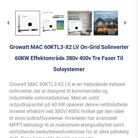
Growatt MAC 60KTL3-X2 LV On-Grid Solinverter
60KW Effektområde 380v 400v Tre Faser Til
Solsystemer
Growatt MAC 60KTL3-X2 LV er en højtydende trefaset
solinverter, der er designet til kommercielle og
industrielle solinstallationer. Med en solid
outputkapacitet på 60 kW opererer denne nettilsluttede
inverter effektivt ved 380V/400V, hvilket gør den ideel
til store solkraftsystemer. Inverteren har avanceret
MPPT-teknologi til at maksimere energiudbyttet samt
omfattende beskyttelsesfunktioner for at sikre pålidelig