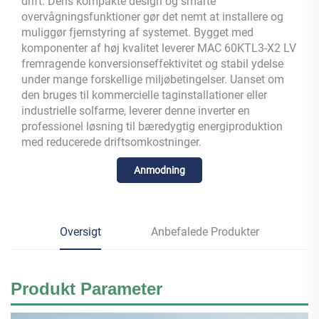
drift. Dens kompakte design og smarte
overvågningsfunktioner gør det nemt at installere og
muliggør fjernstyring af systemet. Bygget med
komponenter af høj kvalitet leverer MAC 60KTL3-X2 LV
fremragende konversionseffektivitet og stabil ydelse
under mange forskellige miljøbetingelser. Uanset om
den bruges til kommercielle taginstallationer eller
industrielle solfarme, leverer denne inverter en
professionel løsning til bæredygtig energiproduktion
med reducerede driftsomkostninger.
Anmodning
Oversigt
Anbefalede Produkter
Produkt
Parameter