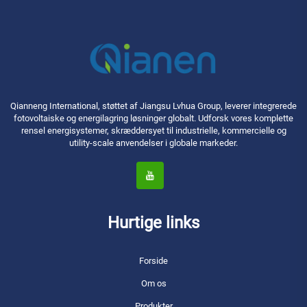
Qianneng International, støttet af Jiangsu Lvhua Group, leverer integrerede
fotovoltaiske og energilagring løsninger globalt. Udforsk vores komplette
rensel energisystemer, skræddersyet til industrielle, kommercielle og
utility-scale anvendelser i globale markeder.
Hurtige links
Forside
Om os
Produkter