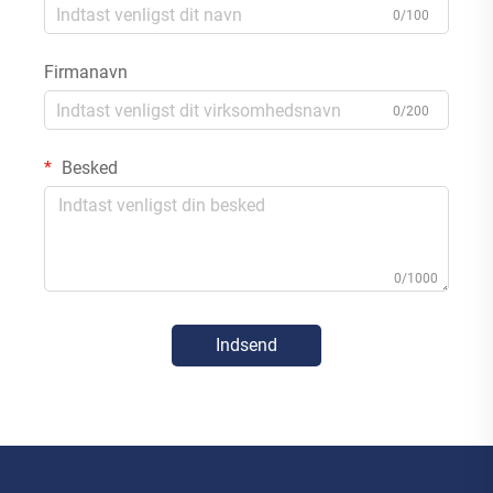
0/100
Firmanavn
0/200
Besked
0/1000
Indsend