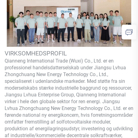
VIRKSOMHEDSPROFIL
Qianneng International Trade (Wuxi) Co., Ltd.
er en
professionel handelsdatterselskab under Jiangsu Lvhua
Zhongchuang New Energy Technology Co., Ltd.,
specialiseret i udenlandske markeder. Med støtte fra sin
moderselskabs stærke industrielle baggrund og ressourcer,
Jiangsu Lvhua Enterprise Group,
Qianneng
International
virker i hele den globale sektor for ren energi. Jiangsu
Lvhua Zhongchuang New Energy Technology Co., Ltd. er en
førende national ny energikoncern, hvis forretningsområder
omfatter fremstilling af solfotovoltaiske moduler,
produktion af energilagringsudstyr, investering og udvikling
af industrielle/kommercielle decentrale solkraftværker,