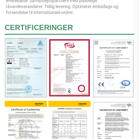
leverekæde: Samarbejdspartnere med pålidelige 
råvareleverandører. Tidlig levering: Optimeret emballage og 
forsendelse til internationale ordrer. 
CERTIFICERINGER