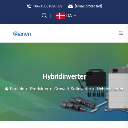
+86-15061890589
[email protected]
DA
Hybridinverter
Forside
>
Produkter
>
Growatt Solinverter
>
Hybridinverter