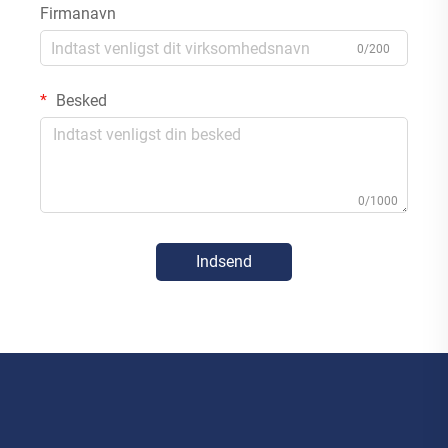
Firmanavn
0/200
Besked
0/1000
Indsend