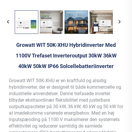
Growatt WIT 50K-XHU Hybridinverter Med
1100V Trefaset Inverteroutput 30kW 36kW
40kW 50kW IP66 Solcellebatteriinverter
Growatt WIT 50K-XHU er en kraftfuld og alsidig
hybridinverter, der er designet til både kommercielle og
industrielle anvendelser. Denne trefasede inverter
tilbyder ekstraordinær fleksibilitet med justerbare
outputkapaciteter på 30 kW, 36 kW, 40 kW og 50 kW for
at imødekomme varierede energibehov. Med en høj
inputspænding på 1100 V maksimerer den systemets
effektivitet og reducerer samtidig de samlede