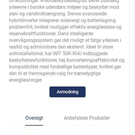
omkostninger. IP66-beskyttelsesgrad sikrer pålidelig
ydeevne i barske udendørs miljøer og beskytter mod
støv og vandindtrængning. Denne avancerede
hybridinverter integrerer solenergi og batterilagring
problemfrit, hvilket muliggør effektiv energiledelse og
reservekraftfunktioner. Dens intelligente
overvågningssystem gør det muligt at følge ydelsen i
realtid og administrere den eksternt. Ideel til store
solinstallationer, har WIT 50K-XHU indbyggede
beskyttelsesfunktioner, høj konverteringseffektivitet og
kompatibilitet med forskellige batterityper, hvilket gør
den til et fremragende valg for bæredygtige
energiløsninger.
Anmodning
Oversigt
Anbefalede Produkter