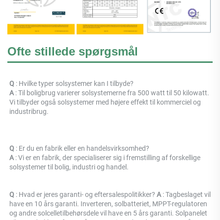
Ofte stillede spørgsmål
Q 
: Hvilke typer solsystemer kan I tilbyde? 
A 
: Til boligbrug varierer solsystemerne fra 500 watt til 50 kilowatt. 
Vi tilbyder også solsystemer med højere effekt til kommerciel og 
industribrug. 
Q 
: Er du en fabrik eller en handelsvirksomhed? 
A 
: 
Vi er en fabrik, der specialiserer sig i fremstilling af forskellige 
solsystemer til bolig, industri og handel. 
Q 
: Hvad er jeres garanti- og eftersalespolitikker? 
A 
: Tagbeslaget vil 
have en 10 års garanti. Inverteren, solbatteriet, MPPT-regulatoren 
og andre solcelletilbehørsdele vil have en 5 års garanti. Solpanelet 