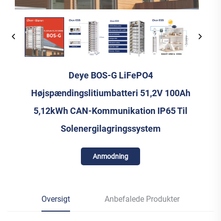
Deye BOS-G LiFePO4
Højspændingslitiumbatteri 51,2V 100Ah
5,12kWh CAN-Kommunikation IP65 Til
Solenergilagringssystem
Anmodning
Oversigt
Anbefalede Produkter