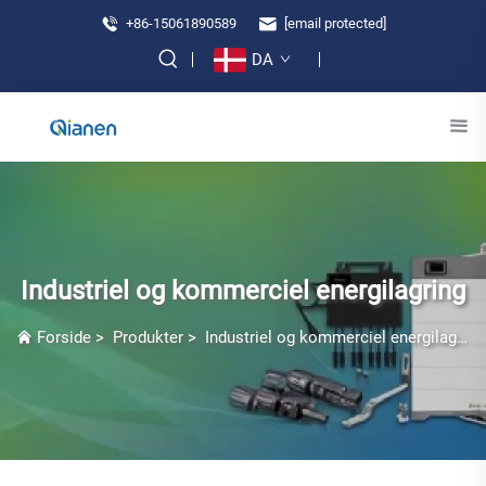
+86-15061890589
[email protected]
DA
Industriel og kommerciel energilagring
Forside
>
Produkter
>
Industriel og kommerciel energilagring