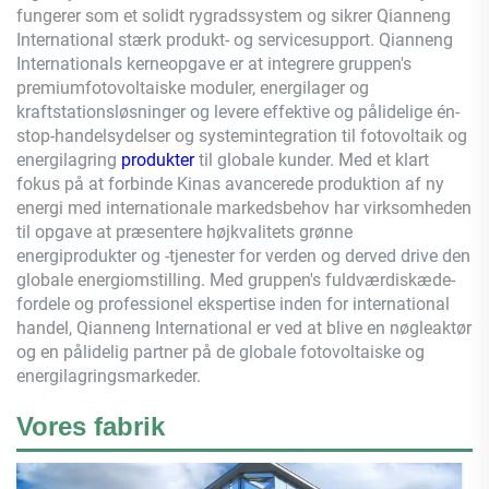
fungerer som et solidt rygradssystem og sikrer
Qianneng
International stærk produkt- og servicesupport.
Qianneng
Internationals kerneopgave er at integrere gruppen's
premiumfotovoltaiske moduler, energilager og
kraftstationsløsninger og levere effektive og pålidelige én-
stop-handelsydelser og systemintegration til fotovoltaik og
energilagring
produkter
til globale kunder. Med et klart
fokus på at forbinde Kinas avancerede produktion af ny
energi med internationale markedsbehov har virksomheden
til opgave at præsentere højkvalitets grønne
energiprodukter og -tjenester for verden og derved drive den
globale energiomstilling. Med gruppen's fuldværdiskæde-
fordele og professionel ekspertise inden for international
handel,
Qianneng
International er ved at blive en nøgleaktør
og en pålidelig partner på de globale fotovoltaiske og
energilagringsmarkeder.
Vores fabrik