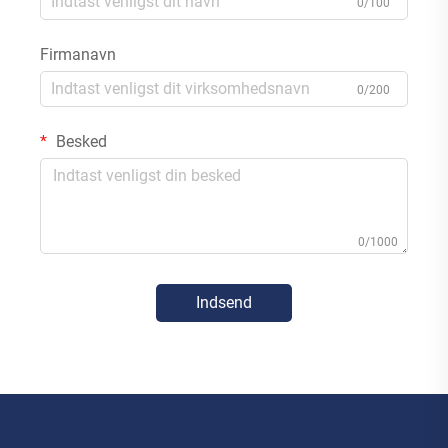
0/100
Firmanavn
0/200
Besked
0/1000
Indsend