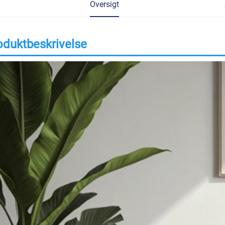
Oversigt
oduktbeskrivelse