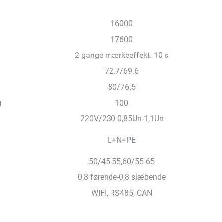
16000
17600
2 gange mærkeeffekt. 10 s
72.7/69.6
80/76.5
)
100
220V/230 0,85Un-1,1Un
L+N+PE
50/45-55,60/55-65
0,8 førende-0,8 slæbende
WIFI, RS485, CAN