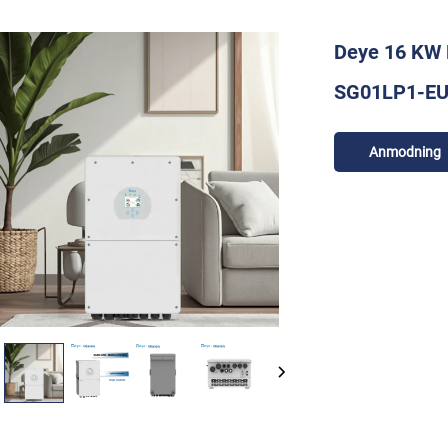
Deye 16 KW 
SG01LP1-EU T
Anmodning