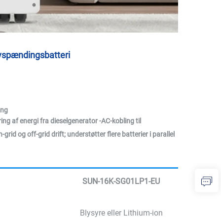
avspændingsbatteri 
ing
g af energi fra dieselgenerator -AC-kobling til
grid og off-grid drift; understøtter flere batterier i parallel
SUN-16K-SG01LP1-EU
Blysyre eller Lithium-ion