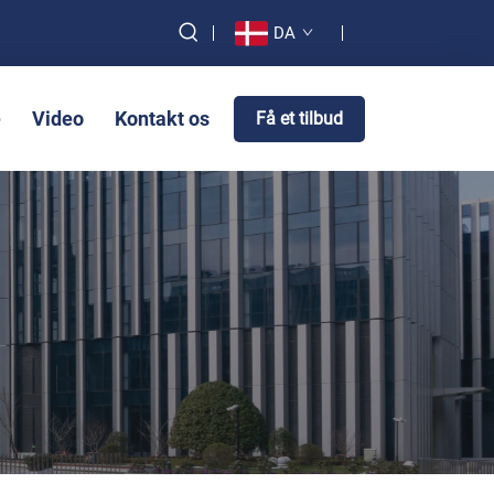
DA
e
Video
Kontakt os
Få et tilbud