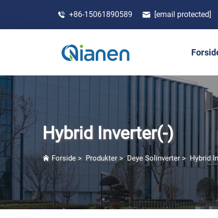
+86-15061890589
[email protected]
Forsid
Hybrid Inverter(-)
Forside
>
Produkter
>
Deye Solinverter
>
Hybrid In