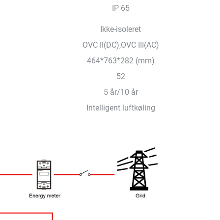
IP 65
Ikke-isoleret
OVC II(DC),OVC III(AC)
464*763*282 (mm)
52
5 år/10 år
Intelligent luftkøling