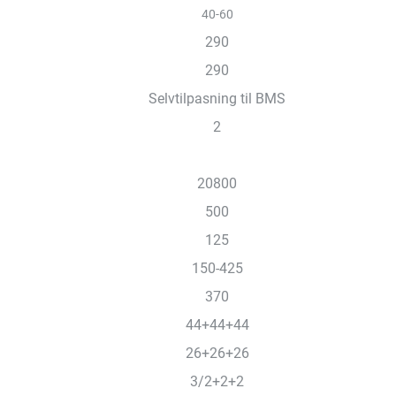
40-60
290
290
Selvtilpasning til BMS
2
20800
500
125
150-425
370
44+44+44
26+26+26
3/2+2+2