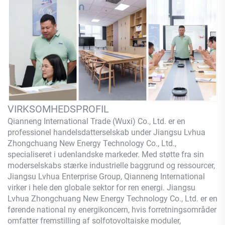
VIRKSOMHEDSPROFIL
Qianneng International Trade (Wuxi) Co., Ltd.
er en
professionel handelsdatterselskab under Jiangsu Lvhua
Zhongchuang New Energy Technology Co., Ltd.,
specialiseret i udenlandske markeder. Med støtte fra sin
moderselskabs stærke industrielle baggrund og ressourcer,
Jiangsu Lvhua Enterprise Group,
Qianneng
International
virker i hele den globale sektor for ren energi. Jiangsu
Lvhua Zhongchuang New Energy Technology Co., Ltd. er en
førende national ny energikoncern, hvis forretningsområder
omfatter fremstilling af solfotovoltaiske moduler,