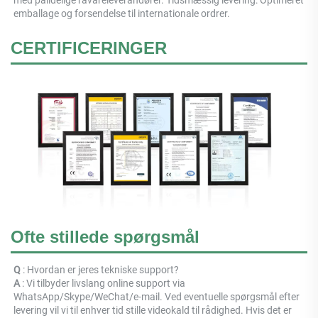
med pålidelige råvareleverandører. Tidsmæssig levering: Optimeret 
emballage og forsendelse til internationale ordrer. 
CERTIFICERINGER
Ofte stillede spørgsmål
Q 
: Hvordan er jeres tekniske support? 
A 
: Vi tilbyder livslang online support via 
WhatsApp/Skype/WeChat/e-mail. Ved eventuelle spørgsmål efter 
levering vil vi til enhver tid stille videokald til rådighed. Hvis det er 