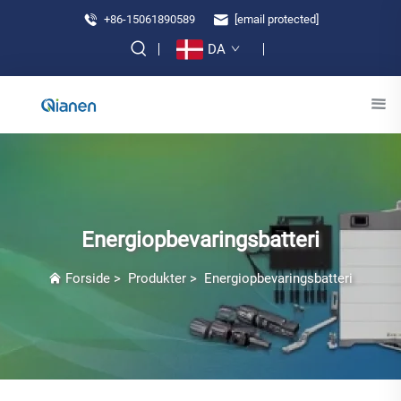
+86-15061890589
[email protected]
DA
Energiopbevaringsbatteri
Forside
>
Produkter
>
Energiopbevaringsbatteri