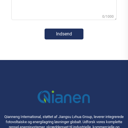
0/1000
Indsend
Qianneng International, støttet af Jiangsu Lvhua Group, leverer integrerede
fotovoltaiske og energilagring løsninger globalt. Udforsk vores komplette
rensel energisystemer, skræddersyet til industrielle, kommercielle og