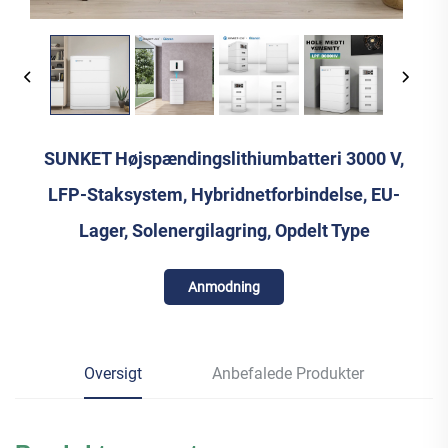
SUNKET Højspændingslithiumbatteri 3000 V,
LFP-Staksystem, Hybridnetforbindelse, EU-
Lager, Solenergilagring, Opdelt Type
Anmodning
Oversigt
Anbefalede Produkter