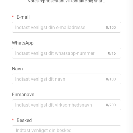
Vores repræsentant vil kontakte dig snart.
E-mail
0/100
WhatsApp
0/16
Navn
0/100
Firmanavn
0/200
Besked