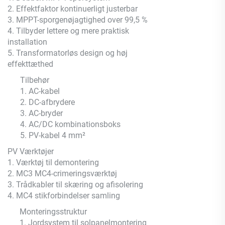
2. Effektfaktor kontinuerligt justerbar
3. MPPT-sporgenøjagtighed over 99,5 %
4. Tilbyder lettere og mere praktisk
installation
5. Transformatorløs design og høj
effekttæthed
Tilbehør
1. AC-kabel
2. DC-afbrydere
3. AC-bryder
4. AC/DC kombinationsboks
5. PV-kabel 4 mm²
PV Værktøjer
1. Værktøj til demontering
2. MC3 MC4-crimeringsværktøj
3. Trådkabler til skæring og afisolering
4. MC4 stikforbindelser samling
Monteringsstruktur
1. Jordsystem til solpanelmontering