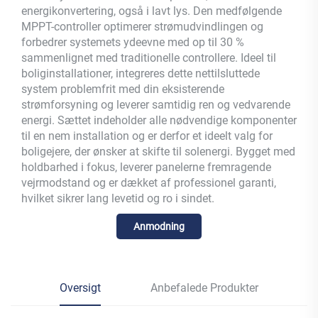
energikonvertering, også i lavt lys. Den medfølgende
MPPT-controller optimerer strømudvindlingen og
forbedrer systemets ydeevne med op til 30 %
sammenlignet med traditionelle controllere. Ideel til
boliginstallationer, integreres dette nettilsluttede
system problemfrit med din eksisterende
strømforsyning og leverer samtidig ren og vedvarende
energi. Sættet indeholder alle nødvendige komponenter
til en nem installation og er derfor et ideelt valg for
boligejere, der ønsker at skifte til solenergi. Bygget med
holdbarhed i fokus, leverer panelerne fremragende
vejrmodstand og er dækket af professionel garanti,
hvilket sikrer lang levetid og ro i sindet.
Anmodning
Oversigt
Anbefalede Produkter