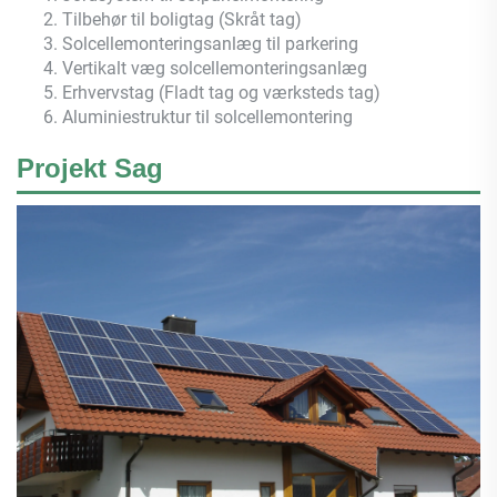
2. Tilbehør til boligtag (Skråt tag)
3. Solcellemonteringsanlæg til parkering
4. Vertikalt væg solcellemonteringsanlæg
5. Erhvervstag (Fladt tag og værksteds tag)
6. Aluminiestruktur til solcellemontering
Projekt Sag