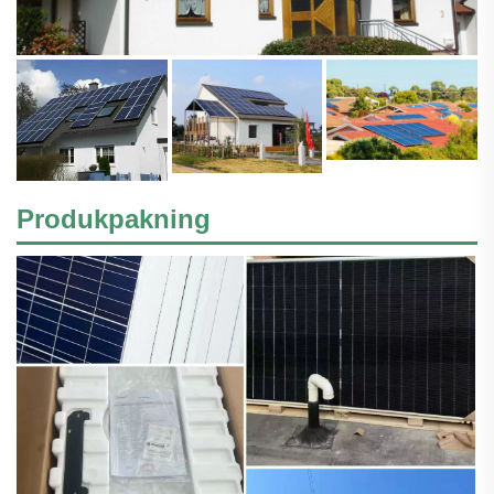
Produkpakning