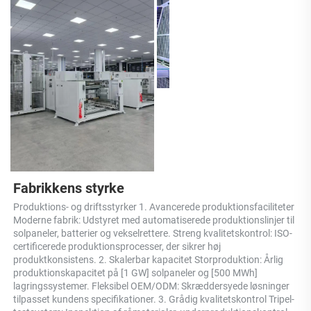
Fabrikkens styrke 
Produktions- og driftsstyrker 1. Avancerede produktionsfaciliteter 
Moderne fabrik: Udstyret med automatiserede produktionslinjer til 
solpaneler, batterier og vekselrettere. Streng kvalitetskontrol: ISO-
certificerede produktionsprocesser, der sikrer høj 
produktkonsistens. 2. Skalerbar kapacitet Storproduktion: Årlig 
produktionskapacitet på [1 GW] solpaneler og [500 MWh] 
lagringssystemer. Fleksibel OEM/ODM: Skræddersyede løsninger 
tilpasset kundens specifikationer. 3. Grådig kvalitetskontrol Tripel-