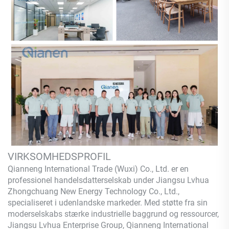
VIRKSOMHEDSPROFIL
Qianneng International Trade (Wuxi) Co., Ltd.
er en
professionel handelsdatterselskab under Jiangsu Lvhua
Zhongchuang New Energy Technology Co., Ltd.,
specialiseret i udenlandske markeder. Med støtte fra sin
moderselskabs stærke industrielle baggrund og ressourcer,
Jiangsu Lvhua Enterprise Group,
Qianneng
International