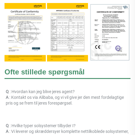
Ofte stillede spørgsmål
Q 
: Hvordan kan jeg blive jeres agent? 
A 
: Kontakt os via Alibaba, og vi vil give jer den mest fordelagtige 
pris og se frem til jeres forespørgsel. 
Q 
: Hvilke typer solsystemer tilbyder I? 
A 
: Vi leverer og skræddersyer komplette nettilkoblede solsystemer, 