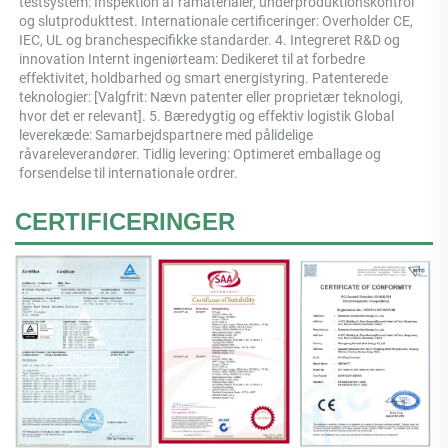
testsystem: Inspektion af råmaterialer, underproduktionskontrol 
og slutprodukttest. Internationale certificeringer: Overholder CE, 
IEC, UL og branchespecifikke standarder. 4. Integreret R&D og 
innovation Internt ingeniørteam: Dedikeret til at forbedre 
effektivitet, holdbarhed og smart energistyring. Patenterede 
teknologier: [Valgfrit: Nævn patenter eller proprietær teknologi, 
hvor det er relevant]. 5. Bæredygtig og effektiv logistik Global 
leverekæde: Samarbejdspartnere med pålidelige 
råvareleverandører. Tidlig levering: Optimeret emballage og 
forsendelse til internationale ordrer. 
CERTIFICERINGER