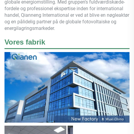
globale energiomstilling. Med gruppen's fuldværdiskæde-
fordele og professionel ekspertise inden for international
handel,
Qianneng
International er ved at blive en nøgleaktør
og en pålidelig partner på de globale fotovoltaiske og
energilagringsmarkeder.
Vores fabrik