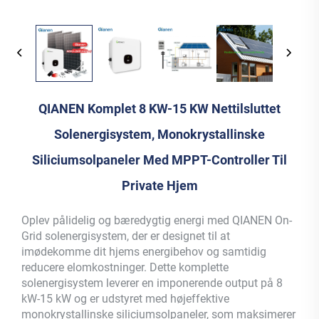
QIANEN Komplet 8 KW-15 KW Nettilsluttet
Solenergisystem, Monokrystallinske
Siliciumsolpaneler Med MPPT-Controller Til
Private Hjem
Oplev pålidelig og bæredygtig energi med QIANEN On-
Grid solenergisystem, der er designet til at
imødekomme dit hjems energibehov og samtidig
reducere elomkostninger. Dette komplette
solenergisystem leverer en imponerende output på 8
kW-15 kW og er udstyret med højeffektive
monokrystallinske siliciumsolpaneler, som maksimerer