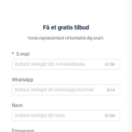
Brug
Få et gratis tilbud
Vores repræsentant vil kontakte dig snart.
E-mail
0/100
WhatsApp
0/16
Navn
0/100
Firmanavn