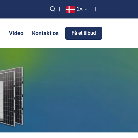
DA
e
Video
Kontakt os
Få et tilbud