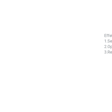
Effe
1.
Se
2.
Op
3.
Re