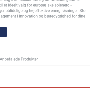
il et ideelt valg for europæiske solenergi-
ger pålidelige og højeffektive energiløsninger. Stol
gement i innovation og bæredygtighed for dine
Anbefalede Produkter