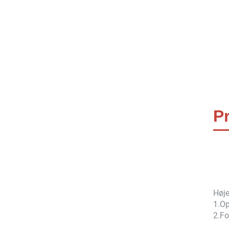
P
Høje
1.
Op
2.
Fo