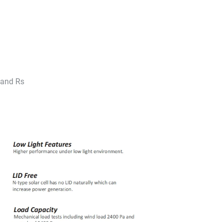
tand Rs