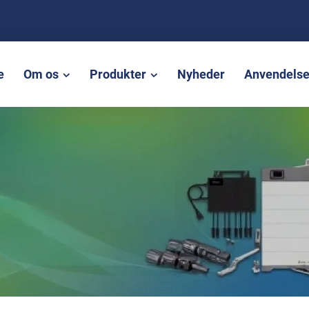
e
Om os
Produkter
Nyheder
Anvendels