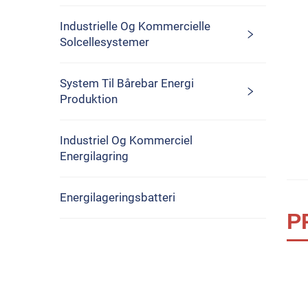
Industrielle Og Kommercielle
Solcellesystemer
System Til Bårebar Energi
Produktion
Industriel Og Kommerciel
Energilagring
Energilageringsbatteri
P