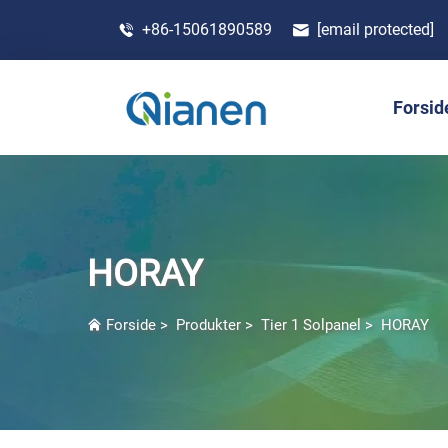
+86-15061890589
[email protected]
Forsid
HORAY
Forside
>
Produkter
>
Tier 1 Solpanel
>
HORAY