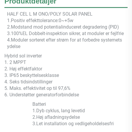
Produktdetaljer
HALF CEL
L M
ONO/POLY SOLAR PANEL
1.Positiv effekttolerance:0~+5w
2.Modstand mod potentialinduceret degradering (PID)
3.100%EL Dobbelt-inspektion sikrer, at moduler er fejlfrie
4.Moduler sorteret efter strøm for at forbedre systemets
ydelse
Hybrid sol inverter
1. 2 MPPT
2. Høj effektfaktor
3. IP65 beskyttelsesklasse
4. Seks tidsindstillinger
5. Maks. effektivitet op til 97,6%
6. Understøtter generatorforbindelse
Batteri
1.Dyb cyklus, lang levetid
2.Høj afladningsydelse
3.Let installation og vedligeholdelsesfri