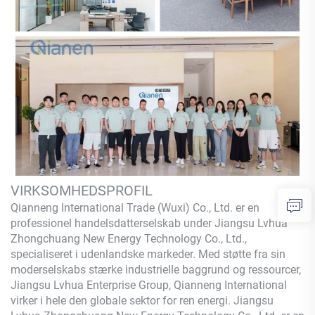
VIRKSOMHEDSPROFIL
Qianneng International Trade (Wuxi) Co., Ltd.
er en
professionel handelsdatterselskab under Jiangsu Lvhua
Zhongchuang New Energy Technology Co., Ltd.,
specialiseret i udenlandske markeder. Med støtte fra sin
moderselskabs stærke industrielle baggrund og ressourcer,
Jiangsu Lvhua Enterprise Group,
Qianneng
International
virker i hele den globale sektor for ren energi. Jiangsu