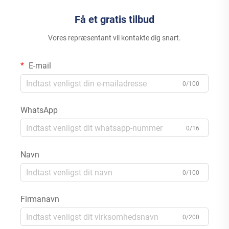
Få et gratis tilbud
Vores repræsentant vil kontakte dig snart.
E-mail
0/100
WhatsApp
0/16
Navn
0/100
Firmanavn
0/200