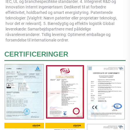
IEC, UL og branchespecifikke standarder. 4. Integreret R&D og 
innovation Internt ingeniørteam: Dedikeret til at forbedre 
effektivitet, holdbarhed og smart energistyring. Patenterede 
teknologier: [Valgfrit: Nævn patenter eller proprietær teknologi, 
hvor det er relevant]. 5. Bæredygtig og effektiv logistik Global 
leverekæde: Samarbejdspartnere med pålidelige 
råvareleverandører. Tidlig levering: Optimeret emballage og 
forsendelse til internationale ordrer. 
CERTIFICERINGER