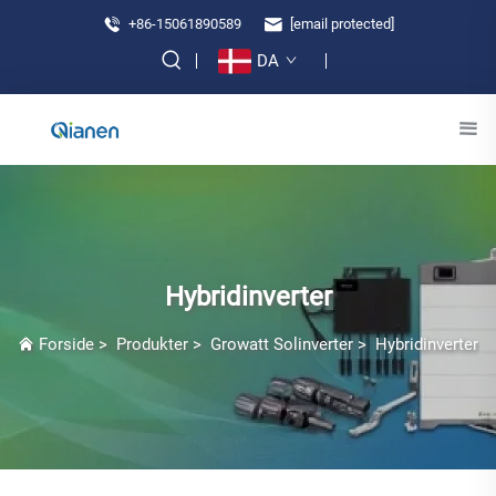
+86-15061890589
[email protected]
DA
Hybridinverter
Forside
>
Produkter
>
Growatt Solinverter
>
Hybridinverter