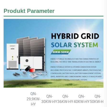
Produkt
Parameter
QN-
QN-
QN-
QN-
QN-
29,9KW-
30KW-HY
36KW-HY
40KW-HY
50KW-HY
HY