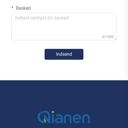
Besked
0/1000
Indsend