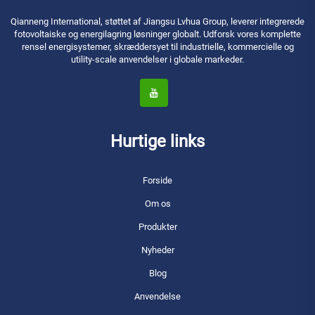
Qianneng International, støttet af Jiangsu Lvhua Group, leverer integrerede
fotovoltaiske og energilagring løsninger globalt. Udforsk vores komplette
rensel energisystemer, skræddersyet til industrielle, kommercielle og
utility-scale anvendelser i globale markeder.
Hurtige links
Forside
Om os
Produkter
Nyheder
Blog
Anvendelse