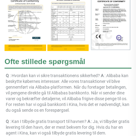
Ofte stillede spørgsmål
Q 
: 
Hvordan kan vi sikre transaktionens sikkerhed? 
A 
: 
Alibaba kan 
beskytte købernes interesser. Alle vores transaktioner vil blive 
gennemført via Alibaba-platformen. Når du foretager betalingen, 
vil pengene direkte gå til Alibabas bankkonto. Når vi sender dine 
varer og bekræfter detaljerne, vil Alibaba frigive disse penge til os. 
For resten har vi også bankkonti i Kina, hvis det er nødvendigt, kan 
du også sende os en forespørgsel. 
Q 
: Kan I tilbyde gratis transport til havnen? 
A 
: Ja, vi tilbyder gratis 
levering til den havn, der er mest bekvem for dig. Hvis du har en 
agent i Kina, kan vi også tilbyde gratis levering til dem. 