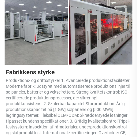
Fabrikkens styrke 
Produktions- og driftsstyrker 1. Avancerede produktionsfaciliteter 
Moderne fabrik: Udstyret med automatiserede produktionslinjer til 
solpaneler, batterier og vekselrettere. Streng kvalitetskontrol: ISO-
certificerede produktionsprocesser, der sikrer høj 
produktkonsistens. 2. Skalerbar kapacitet Storproduktion: Årlig 
produktionskapacitet på [1 GW] solpaneler og [500 MWh] 
lagringssystemer. Fleksibel OEM/ODM: Skræddersyede løsninger 
tilpasset kundens specifikationer. 3. Grådig kvalitetskontrol Tripel-
testsystem: Inspektion af råmaterialer, underproduktionskontrol 
og slutprodukttest. Internationale certificeringer: Overholder CE, 