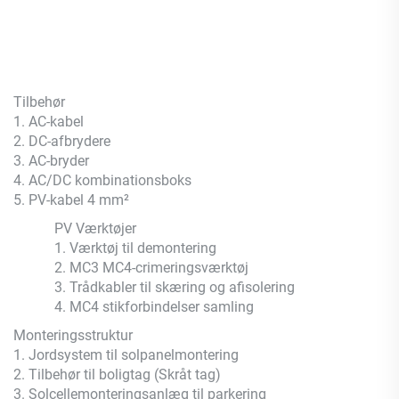
Tilbehør
1. AC-kabel
2. DC-afbrydere
3. AC-bryder
4. AC/DC kombinationsboks
5. PV-kabel 4 mm²
PV Værktøjer
1. Værktøj til demontering
2. MC3 MC4-crimeringsværktøj
3. Trådkabler til skæring og afisolering
4. MC4 stikforbindelser samling
Monteringsstruktur
1. Jordsystem til solpanelmontering
2. Tilbehør til boligtag (Skråt tag)
3. Solcellemonteringsanlæg til parkering