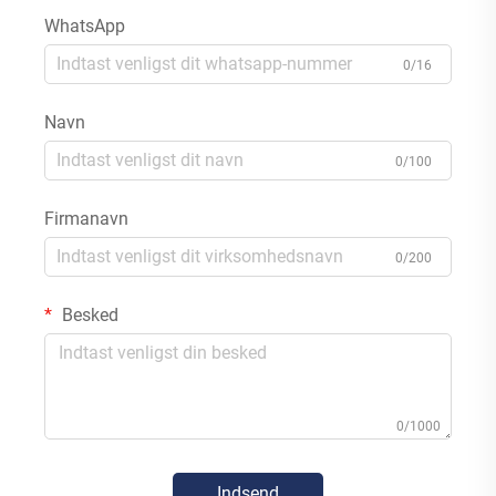
WhatsApp
0/16
Navn
0/100
Firmanavn
0/200
Besked
0/1000
Indsend