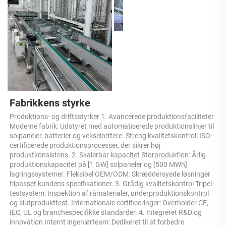
Fabrikkens styrke 
Produktions- og driftsstyrker 1. Avancerede produktionsfaciliteter 
Moderne fabrik: Udstyret med automatiserede produktionslinjer til 
solpaneler, batterier og vekselrettere. Streng kvalitetskontrol: ISO-
certificerede produktionsprocesser, der sikrer høj 
produktkonsistens. 2. Skalerbar kapacitet Storproduktion: Årlig 
produktionskapacitet på [1 GW] solpaneler og [500 MWh] 
lagringssystemer. Fleksibel OEM/ODM: Skræddersyede løsninger 
tilpasset kundens specifikationer. 3. Grådig kvalitetskontrol Tripel-
testsystem: Inspektion af råmaterialer, underproduktionskontrol 
og slutprodukttest. Internationale certificeringer: Overholder CE, 
IEC, UL og branchespecifikke standarder. 4. Integreret R&D og 
innovation Internt ingeniørteam: Dedikeret til at forbedre 