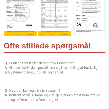
Ofte stillede spørgsmål
Q 
: Er du en fabrik eller en handelsvirksomhed? 
A 
: 
Vi er en fabrik, der specialiserer sig i fremstilling af forskellige 
solsystemer til bolig, industri og handel. 
Q 
: Hvordan kan jeg blive jeres agent? 
A 
: Kontakt os via Alibaba, og vi vil give jer den mest fordelagtige 
pris og se frem til jeres forespørgsel. 