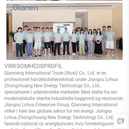
VIRKSOMHEDSPROFIL
Qianneng International Trade (Wuxi) Co., Ltd.
er en
professionel handelsdatterselskab under Jiangsu Lvhua
Zhongchuang New Energy Technology Co., Ltd.,
specialiseret i udenlandske markeder. Med støtte fra sin
moderselskabs stærke industrielle baggrund og ressourcer,
Jiangsu Lvhua Enterprise Group,
Qianneng
International
virker i hele den globale sektor for ren energi. Jiangsu
Lvhua Zhongchuang New Energy Technology Co., Ltd. er en
førende national ny energikoncern, hvis forretningsområder