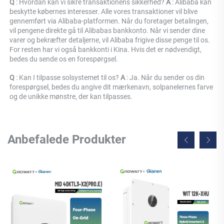
Q 
: Hvordan kan vi sikre transaktionens sikkerhed? 
A 
: Alibaba kan 
beskytte købernes interesser. Alle vores transaktioner vil blive 
gennemført via Alibaba-platformen. Når du foretager betalingen, 
vil pengene direkte gå til Alibabas bankkonto. Når vi sender dine 
varer og bekræfter detaljerne, vil Alibaba frigive disse penge til os. 
For resten har vi også bankkonti i Kina. Hvis det er nødvendigt, 
bedes du sende os en forespørgsel. 
Q 
: Kan I tilpasse solsystemet til os? 
A 
: Ja. Når du sender os din 
forespørgsel, bedes du angive dit mærkenavn, solpanelernes farve 
og de unikke mønstre, der kan tilpasses. 
Anbefalede Produkter