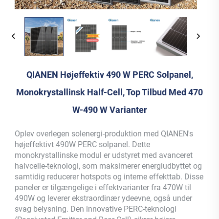
QIANEN Højeffektiv 490 W PERC Solpanel,
Monokrystallinsk Half-Cell, Top Tilbud Med 470
W-490 W Varianter
Oplev overlegen solenergi-produktion med QIANEN's
højeffektivt 490W PERC solpanel. Dette
monokrystallinske modul er udstyret med avanceret
halvcelle-teknologi, som maksimerer energiudbyttet og
samtidig reducerer hotspots og interne effekttab. Disse
paneler er tilgængelige i effektvarianter fra 470W til
490W og leverer ekstraordinær ydeevne, også under
svag belysning. Den innovative PERC-teknologi