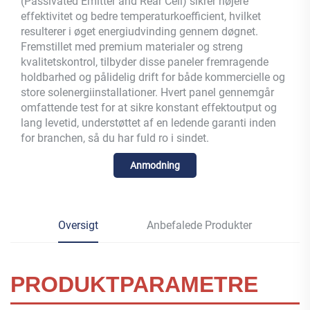
(Passivated Emitter and Rear Cell) sikrer højere
effektivitet og bedre temperaturkoefficient, hvilket
resulterer i øget energiudvinding gennem døgnet.
Fremstillet med premium materialer og streng
kvalitetskontrol, tilbyder disse paneler fremragende
holdbarhed og pålidelig drift for både kommercielle og
store solenergiinstallationer. Hvert panel gennemgår
omfattende test for at sikre konstant effektoutput og
lang levetid, understøttet af en ledende garanti inden
for branchen, så du har fuld ro i sindet.
Anmodning
Oversigt
Anbefalede Produkter
PRODUKTPARAMETRE