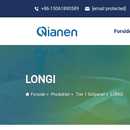
+86-15061890589
[email protected]
Forsid
LONGI
Forside
>
Produkter
>
Tier 1 Solpanel
>
LONGI