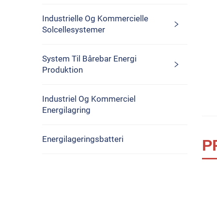
Industrielle Og Kommercielle
Solcellesystemer
System Til Bårebar Energi
Produktion
Industriel Og Kommerciel
Energilagring
Energilageringsbatteri
P