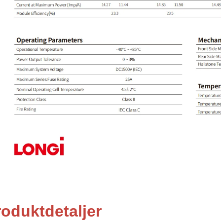
roduktdetaljer