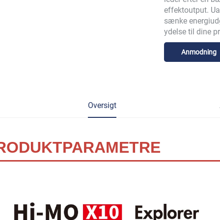
effektoutput. Ua
sænke energiudg
ydelse til dine p
Anmodning
Oversigt
RODUKTPARAMETRE