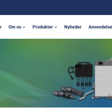
e
Om os
Produkter
Nyheder
Anvendels