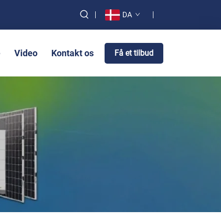
DA
e
Video
Kontakt os
Få et tilbud