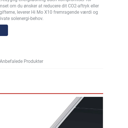
nset om du ønsker at reducere dit CO2-aftryk eller
ifterne, leverer Hi Mo X10 fremragende værdi og
rivate solenergi-behov.
Anbefalede Produkter