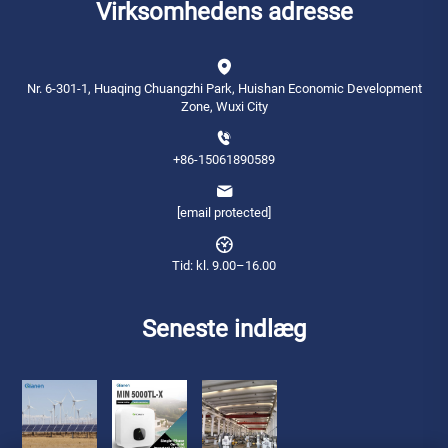
Virksomhedens adresse
Nr. 6-301-1, Huaqing Chuangzhi Park, Huishan Economic Development
Zone, Wuxi City
+86-15061890589
[email protected]
Tid: kl. 9.00–16.00
Seneste indlæg