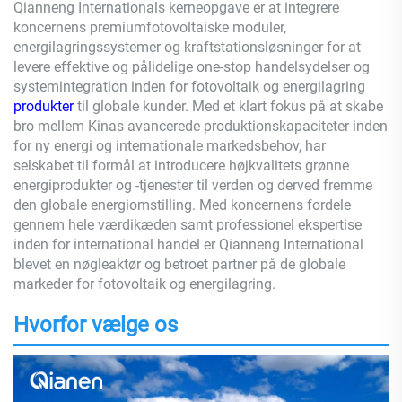
Qianneng Internationals kerneopgave er at integrere
koncernens premiumfotovoltaiske moduler,
energilagringssystemer og kraftstationsløsninger for at
levere effektive og pålidelige one-stop handelsydelser og
systemintegration inden for fotovoltaik og energilagring
produkter
til globale kunder. Med et klart fokus på at skabe
bro mellem Kinas avancerede produktionskapaciteter inden
for ny energi og internationale markedsbehov, har
selskabet til formål at introducere højkvalitets grønne
energiprodukter og -tjenester til verden og derved fremme
den globale energiomstilling. Med koncernens fordele
gennem hele værdikæden samt professionel ekspertise
inden for international handel er Qianneng International
blevet en nøgleaktør og betroet partner på de globale
markeder for fotovoltaik og energilagring.
Hvorfor vælge os