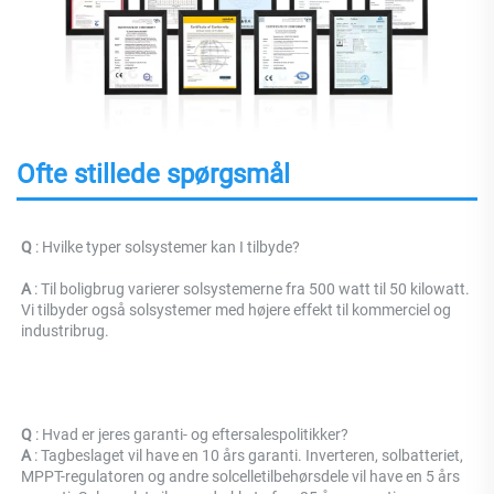
Ofte stillede spørgsmål
Q 
: Hvilke typer solsystemer kan I tilbyde? 
A 
: Til boligbrug varierer solsystemerne fra 500 watt til 50 kilowatt. 
Vi tilbyder også solsystemer med højere effekt til kommerciel og 
industribrug. 
Q 
: Hvad er jeres garanti- og eftersalespolitikker? 
A 
: Tagbeslaget vil have en 10 års garanti. Inverteren, solbatteriet, 
MPPT-regulatoren og andre solcelletilbehørsdele vil have en 5 års 