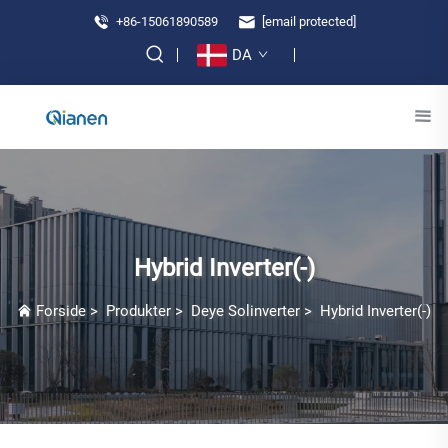
+86-15061890589
[email protected]
DA
Hybrid Inverter(-)
Forside
>
Produkter
>
Deye Solinverter
>
Hybrid Inverter(-)