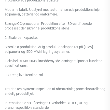
1. Avancerede produktionsfaciliteter 
Moderne fabrik: Udstyret med automatiserede produktionslinjer til 
solpaneler, batterier og omformere. 
Strenge QC-procedurer: Produktion efter ISO-certificerede 
processer, der sikrer høj produktkonsistens. 
2. Skalerbar kapacitet 
Storskala produktion: Årlig produktionskapacitet på [1GW] 
solpaneler og [500 MWh] lagringssystemer. 
Fleksibel OEM/ODM: Skræddersyede løsninger tilpasset kundens 
specifikationer. 
3. Streng kvalitetskontrol 
Tretrins testsystem: 
Inspektion af råmaterialer, proceskontroller og 
endelig produkttjek. 
Internationale certificeringer: Overholder CE, IEC, UL og 
branchespecifikke standarder. 