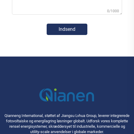
0/1000
Indsend
Qianneng International, støttet af Jiangsu Lvhua Group, leverer integrerede
fotovoltaiske og energilagring løsninger globalt. Udforsk vores komplette
rensel energisystemer, skræddersyet til industrielle, kommercielle og
utility-scale anvendelser i globale markeder.