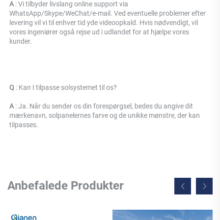
A 
: Vi tilbyder livslang online support via 
WhatsApp/Skype/WeChat/e-mail. Ved eventuelle problemer efter 
levering vil vi til enhver tid yde videoopkald. Hvis nødvendigt, vil 
vores ingeniører også rejse ud i udlandet for at hjælpe vores 
kunder. 
Q 
: 
Kan I tilpasse solsystemet til os? 
A 
: Ja. Når du sender os din forespørgsel, bedes du angive dit 
mærkenavn, solpanelernes farve og de unikke mønstre, der kan 
tilpasses. 
Anbefalede Produkter