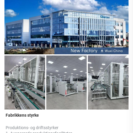
Fabrikkens styrke 
Produktions- og driftsstyrker 