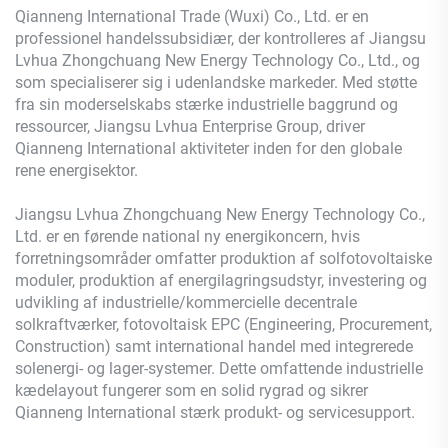
Qianneng International Trade (Wuxi) Co., Ltd. er en
professionel handelssubsidiær, der kontrolleres af Jiangsu
Lvhua Zhongchuang New Energy Technology Co., Ltd., og
som specialiserer sig i udenlandske markeder. Med støtte
fra sin moderselskabs stærke industrielle baggrund og
ressourcer, Jiangsu Lvhua Enterprise Group, driver
Qianneng International aktiviteter inden for den globale
rene energisektor.
Jiangsu Lvhua Zhongchuang New Energy Technology Co.,
Ltd. er en førende national ny energikoncern, hvis
forretningsområder omfatter produktion af solfotovoltaiske
moduler, produktion af energilagringsudstyr, investering og
udvikling af industrielle/kommercielle decentrale
solkraftværker, fotovoltaisk EPC (Engineering, Procurement,
Construction) samt international handel med integrerede
solenergi- og lager-systemer. Dette omfattende industrielle
kædelayout fungerer som en solid rygrad og sikrer
Qianneng International stærk produkt- og servicesupport.