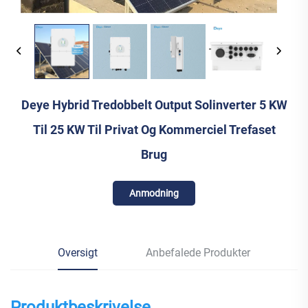
Deye Hybrid Tredobbelt Output Solinverter 5 KW
Til 25 KW Til Privat Og Kommerciel Trefaset
Brug
Anmodning
Oversigt
Anbefalede Produkter
Produktbeskrivelse