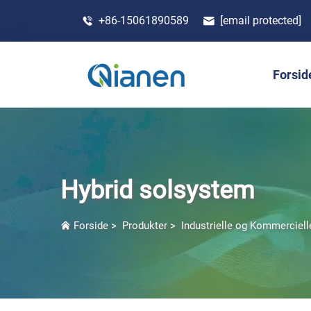
+86-15061890589
[email protected]
Forsid
Hybrid solsystem
Forside
>
Produkter
>
Industrielle og Kommerciel