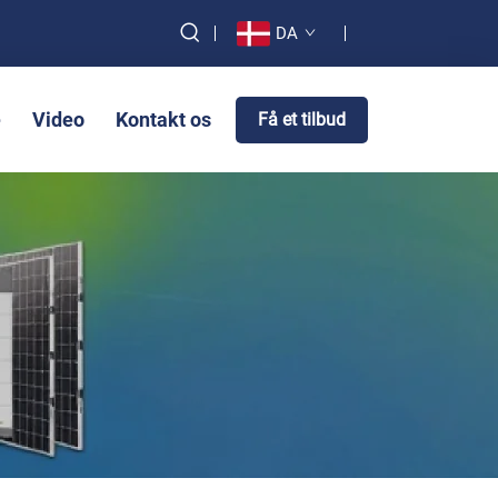
DA
e
Video
Kontakt os
Få et tilbud