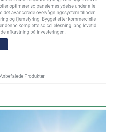
ller optimerer solpanelernes ydelse under alle
ns det avancerede overvågningssystem tillader
ring og fjernstyring. Bygget efter kommercielle
er denne komplette solcelleløsning lang levetid
de afkastning på investeringen.
Anbefalede Produkter