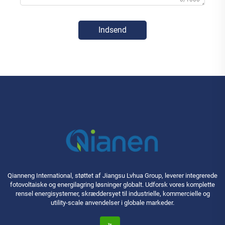
Indsend
Qianneng International, støttet af Jiangsu Lvhua Group, leverer integrerede
fotovoltaiske og energilagring løsninger globalt. Udforsk vores komplette
rensel energisystemer, skræddersyet til industrielle, kommercielle og
utility-scale anvendelser i globale markeder.