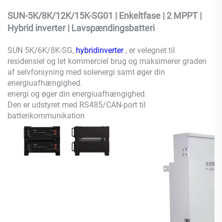
SUN-5K/8K/12K/15K-SG01 | Enkeltfase | 2 MPPT |
Hybrid inverter | Lavspændingsbatteri
SUN 5K/6K/8K-SG,
hybridinverter
, er velegnet til
residensiel og let kommerciel brug og maksimerer graden
af selvforsyning med solenergi samt øger din
energiuafhængighed.
energi og øger din energiuafhængighed.
Den er udstyret med RS485/CAN-port til
batterikommunikation