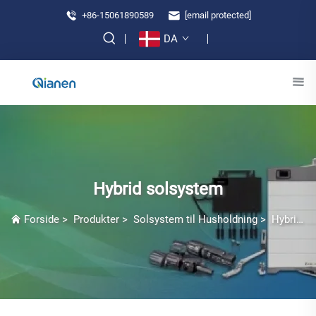
+86-15061890589
[email protected]
DA
Hybrid solsystem
Forside
>
Produkter
>
Solsystem til Husholdning
>
Hybrid solsystem