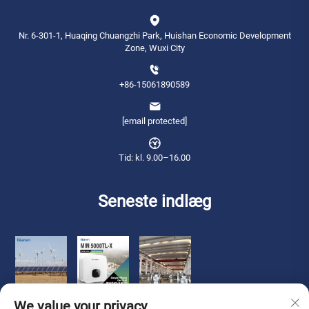
Nr. 6-301-1, Huaqing Chuangzhi Park, Huishan Economic Development
Zone, Wuxi City
+86-15061890589
[email protected]
Tid: kl. 9.00–16.00
Seneste indlæg
We value your privacy