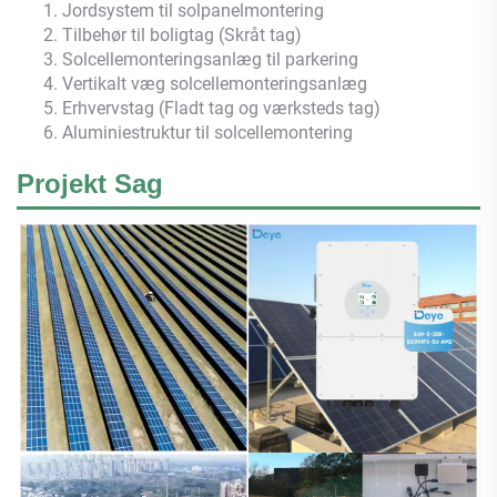
1. Jordsystem til solpanelmontering
2. Tilbehør til boligtag (Skråt tag)
3. Solcellemonteringsanlæg til parkering
4. Vertikalt væg solcellemonteringsanlæg
5. Erhvervstag (Fladt tag og værksteds tag)
6. Aluminiestruktur til solcellemontering
Projekt Sag