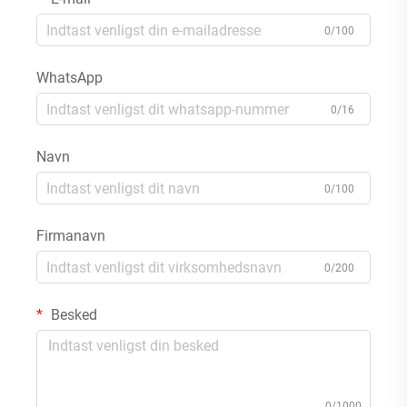
0/100
WhatsApp
0/16
Navn
0/100
Firmanavn
0/200
Besked
0/1000