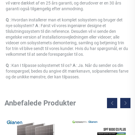
vil være dækket af en 25 års garanti, og derudover er en 30 års 
garanti også tilgængelig efter anmodning. 
Q 
: Hvordan installerer man et komplet solsystem og bruger det 
nye solsystem? 
A 
: Først vil vores ingeniører designe et 
tilslutningssystem til din reference. Desuden vil vi sende den 
engelske version af installationsvejledningen eller videoer; alle 
videoer om solsystemets demontering, samling og betjening trin 
for trin vil blive sendt til vores kunder. Hvis du har spørgsmål, er du 
velkommet til at sende forespørgsler til os. 
Q 
: Kan I tilpasse solsystemet til os? 
A 
: Ja. Når du sender os din 
forespørgsel, bedes du angive dit mærkenavn, solpanelernes farve 
og de unikke mønstre, der kan tilpasses. 
Anbefalede Produkter