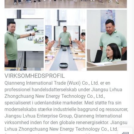
VIRKSOMHEDSPROFIL
Qianneng International Trade (Wuxi) Co., Ltd.
er en
professionel handelsdatterselskab under Jiangsu Lvhua
Zhongchuang New Energy Technology Co., Ltd.,
specialiseret i udenlandske markeder. Med støtte fra sin
moderselskabs stærke industrielle baggrund og ressourcer,
Jiangsu Lvhua Enterprise Group,
Qianneng
International
virksomhed inden for den globale renenergisektor. Jiangsu
Lvhua Zhongchuang New Energy Technology Co., Ltd. er en