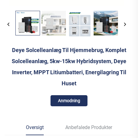
Deye Solcelleanlæg Til Hjemmebrug, Komplet
Solcelleanlæg, 5kw-15kw Hybridsystem, Deye
Inverter, MPPT Litiumbatteri, Energilagring Til
Huset
Anmodning
Oversigt
Anbefalede Produkter