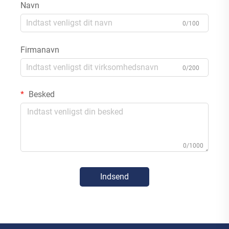
Navn
0/100
Firmanavn
0/200
Besked
0/1000
Indsend