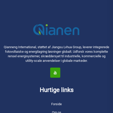
Qianneng International, støttet af Jiangsu Lvhua Group, leverer integrerede
fotovoltaiske og energilagring løsninger globalt. Udforsk vores komplette
rensel energisystemer, skræddersyet til industrielle, kommercielle og
utility-scale anvendelser i globale markeder.
Hurtige links
Forside
Om os