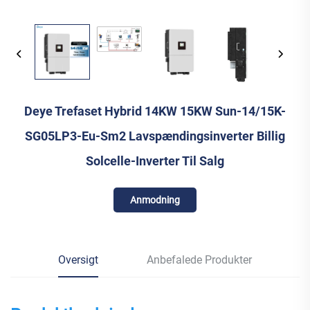
Deye Trefaset Hybrid 14KW 15KW Sun-14/15K-
SG05LP3-Eu-Sm2 Lavspændingsinverter Billig
Solcelle-Inverter Til Salg
Anmodning
Oversigt
Anbefalede Produkter