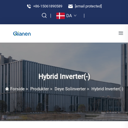
+86-15061890589
[email protected]
DA
Hybrid Inverter(-)
Forside
>
Produkter
>
Deye Solinverter
>
Hybrid Inverter(-)