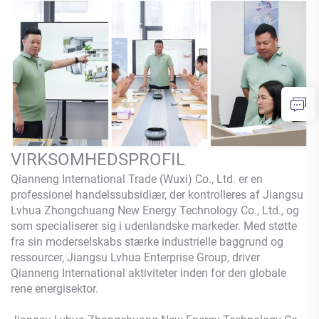
VIRKSOMHEDSPROFIL
Qianneng International Trade (Wuxi) Co., Ltd. er en
professionel handelssubsidiær, der kontrolleres af Jiangsu
Lvhua Zhongchuang New Energy Technology Co., Ltd., og
som specialiserer sig i udenlandske markeder. Med støtte
fra sin moderselskabs stærke industrielle baggrund og
ressourcer, Jiangsu Lvhua Enterprise Group, driver
Qianneng International aktiviteter inden for den globale
rene energisektor.