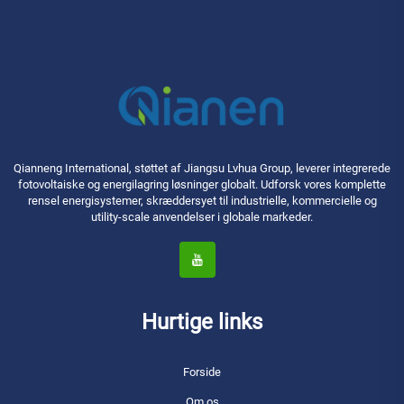
Qianneng International, støttet af Jiangsu Lvhua Group, leverer integrerede
fotovoltaiske og energilagring løsninger globalt. Udforsk vores komplette
rensel energisystemer, skræddersyet til industrielle, kommercielle og
utility-scale anvendelser i globale markeder.
Hurtige links
Forside
Om os