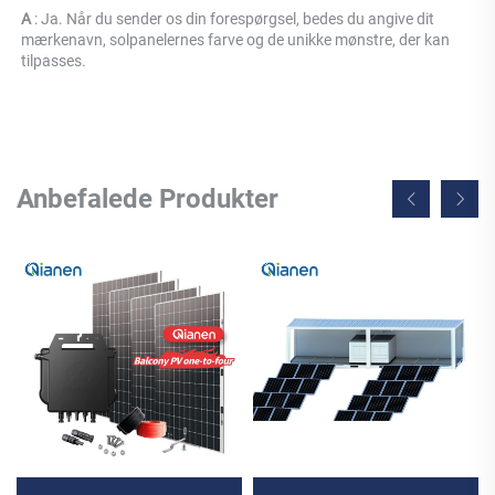
A 
: Ja. Når du sender os din forespørgsel, bedes du angive dit 
mærkenavn, solpanelernes farve og de unikke mønstre, der kan 
tilpasses. 
Anbefalede Produkter