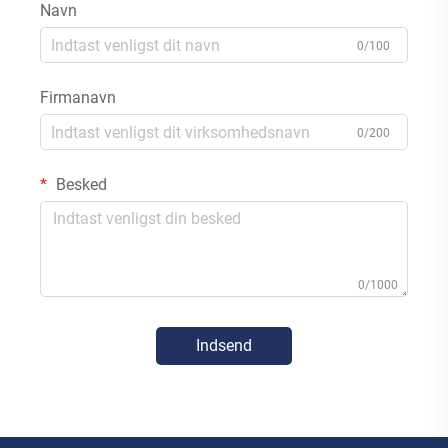
Navn
0/100
Firmanavn
0/200
Besked
0/1000
Indsend