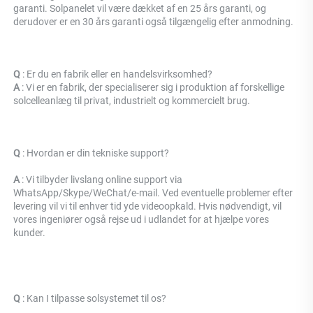
garanti. Solpanelet vil være dækket af en 25 års garanti, og 
derudover er en 30 års garanti også tilgængelig efter anmodning. 
Q 
: Er du en fabrik eller en handelsvirksomhed? 
A 
: Vi er en fabrik, der specialiserer sig i produktion af forskellige 
solcelleanlæg til privat, industrielt og kommercielt brug. 
Q 
: 
Hvordan er din tekniske support? 
A 
: Vi tilbyder livslang online support via 
WhatsApp/Skype/WeChat/e-mail. Ved eventuelle problemer efter 
levering vil vi til enhver tid yde videoopkald. Hvis nødvendigt, vil 
vores ingeniører også rejse ud i udlandet for at hjælpe vores 
kunder. 
Q 
: 
Kan I tilpasse solsystemet til os? 