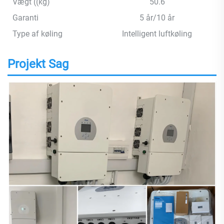
Vægt ((kg)
50.6
Garanti
5 år/10 år
Type af køling
Intelligent luftkøling
Projekt Sag