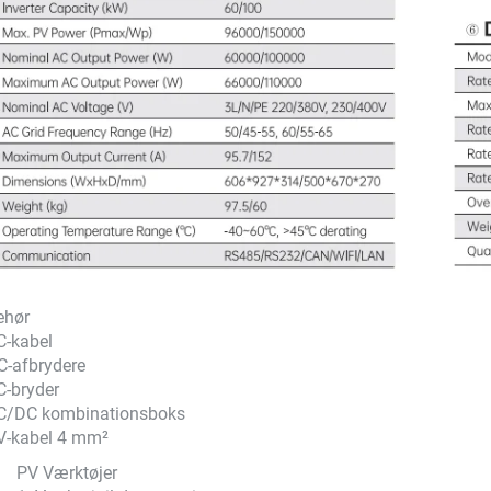
ehør
C-kabel
C-afbrydere
C-bryder
AC/DC kombinationsboks
V-kabel 4 mm²
PV Værktøjer