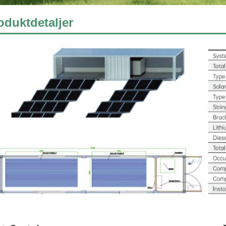
oduktdetaljer