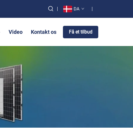
DA
e
Video
Kontakt os
Få et tilbud