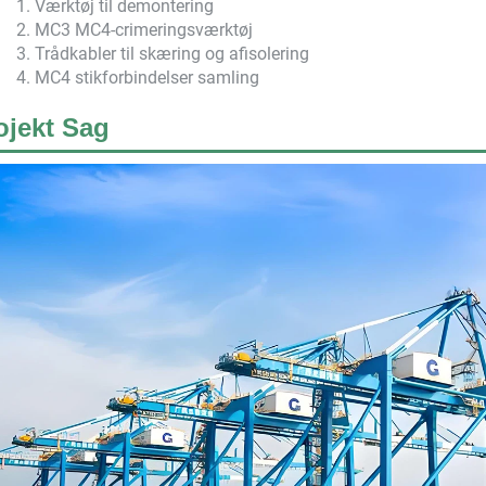
1. Værktøj til demontering
2. MC3 MC4-crimeringsværktøj
3. Trådkabler til skæring og afisolering
4. MC4 stikforbindelser samling
ojekt Sag