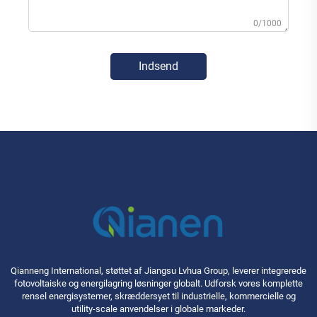
0/1000
Indsend
Qianneng International, støttet af Jiangsu Lvhua Group, leverer integrerede
fotovoltaiske og energilagring løsninger globalt. Udforsk vores komplette
rensel energisystemer, skræddersyet til industrielle, kommercielle og
utility-scale anvendelser i globale markeder.