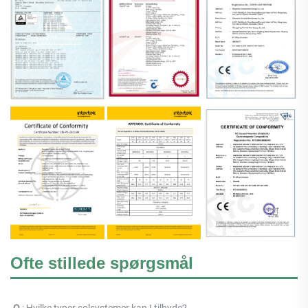
Ofte stillede spørgsmål