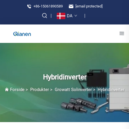
+86-15061890589
[email protected]
DA
Hybridinverter
Forside
>
Produkter
>
Growatt Solinverter
>
Hybridinverter