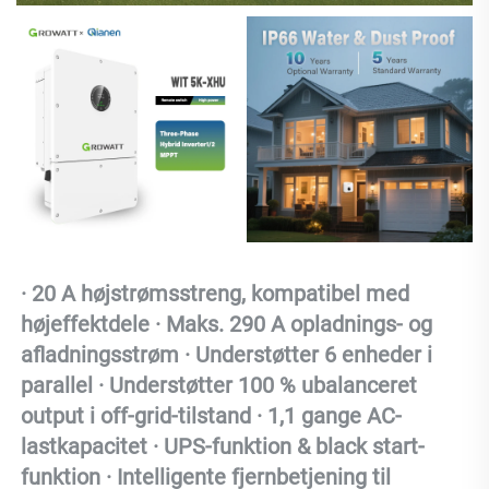
· 20 A højstrømsstreng, kompatibel med 
højeffektdele · Maks. 290 A opladnings- og 
afladningsstrøm · Understøtter 6 enheder i 
parallel · Understøtter 100 % ubalanceret 
output i off-grid-tilstand · 1,1 gange AC-
lastkapacitet · UPS-funktion & black start-
funktion · Intelligente fjernbetjening til 