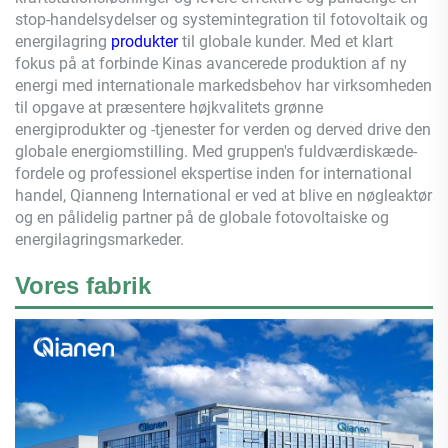
stop-handelsydelser og systemintegration til fotovoltaik og
energilagring
produkter
til globale kunder. Med et klart
fokus på at forbinde Kinas avancerede produktion af ny
energi med internationale markedsbehov har virksomheden
til opgave at præsentere højkvalitets grønne
energiprodukter og -tjenester for verden og derved drive den
globale energiomstilling. Med gruppen's fuldværdiskæde-
fordele og professionel ekspertise inden for international
handel,
Qianneng
International er ved at blive en nøgleaktør
og en pålidelig partner på de globale fotovoltaiske og
energilagringsmarkeder.
Vores fabrik