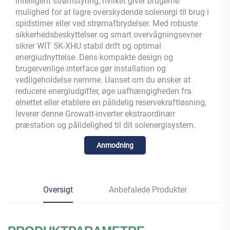
intelligent strømstyring, hvilket giver brugerne
mulighed for at lagre overskydende solenergi til brug i
spidstimer eller ved strømafbrydelser. Med robuste
sikkerhedsbeskyttelser og smart overvågningsevner
sikrer WIT 5K-XHU stabil drift og optimal
energiudnyttelse. Dens kompakte design og
brugervenlige interface gør installation og
vedligeholdelse nemme. Uanset om du ønsker at
reducere energiudgifter, øge uafhængigheden fra
elnettet eller etablere en pålidelig reservekraftløsning,
leverer denne Growatt-inverter ekstraordinær
præstation og pålidelighed til dit solenergisystem.
Anmodning
Oversigt
Anbefalede Produkter