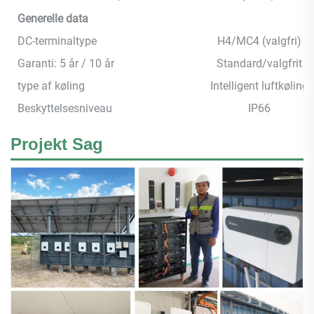
Generelle data
DC-terminaltype
H4/MC4 (valgfri)
Garanti: 5 år / 10 år
Standard/valgfrit
type af køling
Intelligent luftkøling
Beskyttelsesniveau
IP66
Projekt Sag