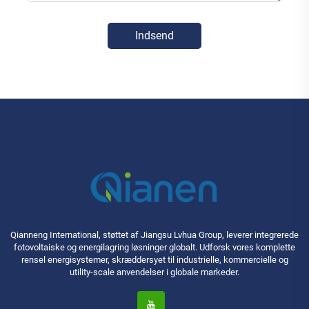
Indsend
Qianneng International, støttet af Jiangsu Lvhua Group, leverer integrerede
fotovoltaiske og energilagring løsninger globalt. Udforsk vores komplette
rensel energisystemer, skræddersyet til industrielle, kommercielle og
utility-scale anvendelser i globale markeder.