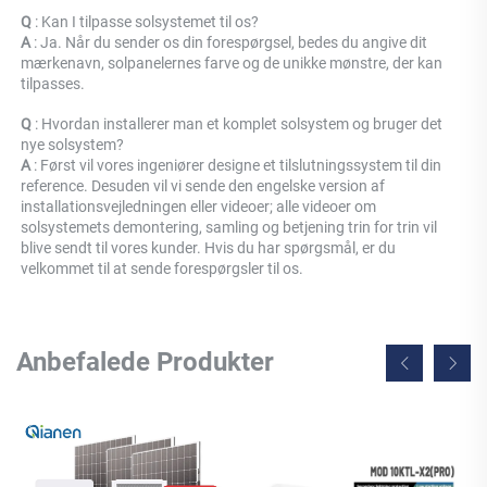
Q 
: Kan I tilpasse solsystemet til os? 
A 
: Ja. Når du sender os din forespørgsel, bedes du angive dit 
mærkenavn, solpanelernes farve og de unikke mønstre, der kan 
tilpasses. 
Q 
: Hvordan installerer man et komplet solsystem og bruger det 
nye solsystem? 
A 
: Først vil vores ingeniører designe et tilslutningssystem til din 
reference. Desuden vil vi sende den engelske version af 
installationsvejledningen eller videoer; alle videoer om 
solsystemets demontering, samling og betjening trin for trin vil 
blive sendt til vores kunder. Hvis du har spørgsmål, er du 
velkommet til at sende forespørgsler til os. 
Anbefalede Produkter