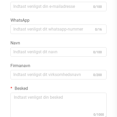
0/100
WhatsApp
0/16
Navn
0/100
Firmanavn
0/200
Besked
0/1000