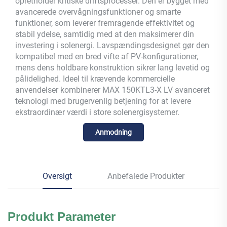
opretholder kritiske driftsprocesser. Den er bygget med
avancerede overvågningsfunktioner og smarte
funktioner, som leverer fremragende effektivitet og
stabil ydelse, samtidig med at den maksimerer din
investering i solenergi. Lavspændingsdesignet gør den
kompatibel med en bred vifte af PV-konfigurationer,
mens dens holdbare konstruktion sikrer lang levetid og
pålidelighed. Ideel til krævende kommercielle
anvendelser kombinerer MAX 150KTL3-X LV avanceret
teknologi med brugervenlig betjening for at levere
ekstraordinær værdi i store solenergisystemer.
Anmodning
Oversigt
Anbefalede Produkter
Produkt
Parameter