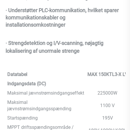
· Understøtter PLC-kommunikation, hvilket sparer 
kommunikationskabler og 
installationsomkostninger 
· Strengdetektion og I/V-scanning, nøjagtig 
lokalisering af unormale strenge 
Datatabel
MAX 150KTL3-X LV
Indgangsdata (DC)
Maksimal jævnstrømsindgangseffekt
225000W
Maksimal
1100 V
jævnstrømsindgangsspænding
Startspænding
195V
MPPT driftsspændingsområde /