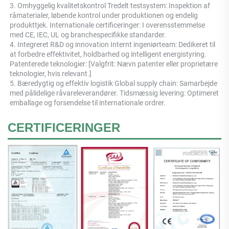
3. Omhyggelig kvalitetskontrol Tredelt testsystem: Inspektion af 
råmaterialer, løbende kontrol under produktionen og endelig 
produkttjek. Internationale certificeringer: I overensstemmelse 
med CE, IEC, UL og branchespecifikke standarder. 
4. Integreret R&D og innovation Internt ingeniørteam: Dedikeret til 
at forbedre effektivitet, holdbarhed og intelligent energistyring. 
Patenterede teknologier: [Valgfrit: Nævn patenter eller proprietære 
teknologier, hvis relevant.] 
5. Bæredygtig og effektiv logistik Global supply chain: Samarbejde 
med pålidelige råvareleverandører. Tidsmæssig levering: Optimeret 
emballage og forsendelse til internationale ordrer. 
CERTIFICERINGER