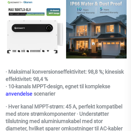
· Maksimal konversionseffektivitet: 98,8 %; kinesisk 
effektivitet: 98,4 % 
· 10-kanals MPPT-design, egnet til komplekse 
anvendelse 
scenarier 
· Hver kanal MPPT-strøm: 45 A, perfekt kompatibel 
med store strømkomponenter · Understøtter 
tilslutning med aluminiumskabel med stor 
diameter, hvilket sparer omkostninger til AC-kabler 