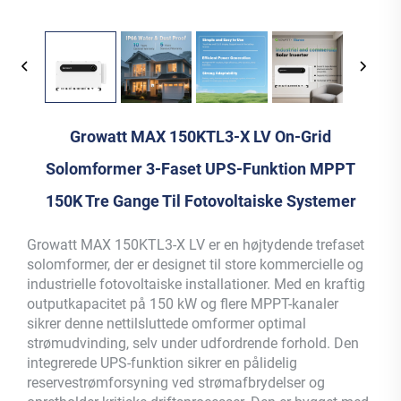
Growatt MAX 150KTL3-X LV On-Grid
Solomformer 3-Faset UPS-Funktion MPPT
150K Tre Gange Til Fotovoltaiske Systemer
Growatt MAX 150KTL3-X LV er en højtydende trefaset
solomformer, der er designet til store kommercielle og
industrielle fotovoltaiske installationer. Med en kraftig
outputkapacitet på 150 kW og flere MPPT-kanaler
sikrer denne nettilsluttede omformer optimal
strømudvinding, selv under udfordrende forhold. Den
integrerede UPS-funktion sikrer en pålidelig
reservestrømforsyning ved strømafbrydelser og