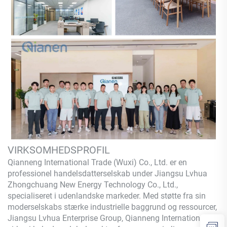
VIRKSOMHEDSPROFIL
Qianneng International Trade (Wuxi) Co., Ltd.
er en
professionel handelsdatterselskab under Jiangsu Lvhua
Zhongchuang New Energy Technology Co., Ltd.,
specialiseret i udenlandske markeder. Med støtte fra sin
moderselskabs stærke industrielle baggrund og ressourcer,
Jiangsu Lvhua Enterprise Group,
Qianneng
International