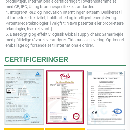
produkttjek. Internationale certificeringer: I overensstemmelse 
med CE, IEC, UL og branchespecifikke standarder. 
4. Integreret R&D og innovation Internt ingeniørteam: Dedikeret til 
at forbedre effektivitet, holdbarhed og intelligent energistyring. 
Patenterede teknologier: [Valgfrit: Nævn patenter eller proprietære 
teknologier, hvis relevant.] 
5. Bæredygtig og effektiv logistik Global supply chain: Samarbejde 
med pålidelige råvareleverandører. Tidsmæssig levering: Optimeret 
emballage og forsendelse til internationale ordrer. 
CERTIFICERINGER