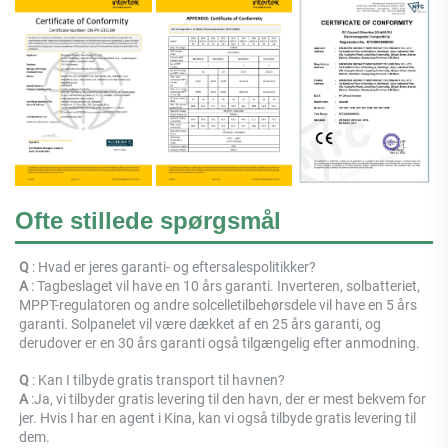
Ofte stillede spørgsmål
Q 
: Hvad er jeres garanti- og eftersalespolitikker? 
A 
: Tagbeslaget vil have en 10 års garanti. Inverteren, solbatteriet, 
MPPT-regulatoren og andre solcelletilbehørsdele vil have en 5 års 
garanti. Solpanelet vil være dækket af en 25 års garanti, og 
derudover er en 30 års garanti også tilgængelig efter anmodning. 
Q 
: 
Kan I tilbyde gratis transport til havnen? 
A 
:
Ja, vi tilbyder gratis levering til den havn, der er mest bekvem for 
jer. Hvis I har en agent i Kina, kan vi også tilbyde gratis levering til 
dem. 