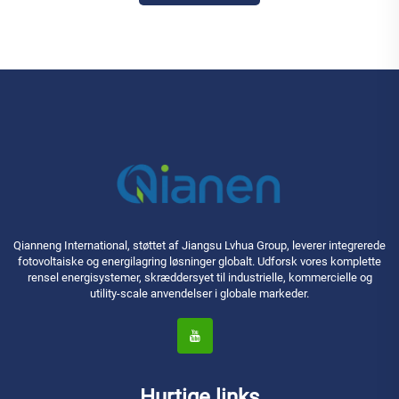
Qianneng International, støttet af Jiangsu Lvhua Group, leverer integrerede
fotovoltaiske og energilagring løsninger globalt. Udforsk vores komplette
rensel energisystemer, skræddersyet til industrielle, kommercielle og
utility-scale anvendelser i globale markeder.
Hurtige links