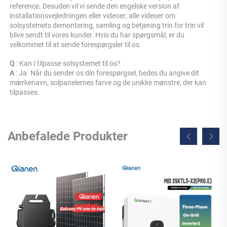
reference. Desuden vil vi sende den engelske version af 
installationsvejledningen eller videoer; alle videoer om 
solsystemets demontering, samling og betjening trin for trin vil 
blive sendt til vores kunder. Hvis du har spørgsmål, er du 
velkommet til at sende forespørgsler til os. 
Q 
: Kan I tilpasse solsystemet til os? 
A 
: Ja. Når du sender os din forespørgsel, bedes du angive dit 
mærkenavn, solpanelernes farve og de unikke mønstre, der kan 
tilpasses. 
Anbefalede Produkter