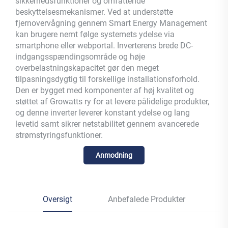
sikkerhedsfunktioner og omfattende
beskyttelsesmekanismer. Ved at understøtte
fjernovervågning gennem Smart Energy Management
kan brugere nemt følge systemets ydelse via
smartphone eller webportal. Inverterens brede DC-
indgangsspændingsområde og høje
overbelastningskapacitet gør den meget
tilpasningsdygtig til forskellige installationsforhold.
Den er bygget med komponenter af høj kvalitet og
støttet af Growatts ry for at levere pålidelige produkter,
og denne inverter leverer konstant ydelse og lang
levetid samt sikrer netstabilitet gennem avancerede
strømstyringsfunktioner.
Anmodning
Oversigt
Anbefalede Produkter