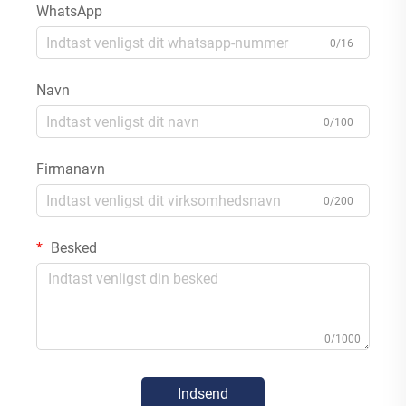
WhatsApp
0/16
Navn
0/100
Firmanavn
0/200
Besked
0/1000
Indsend