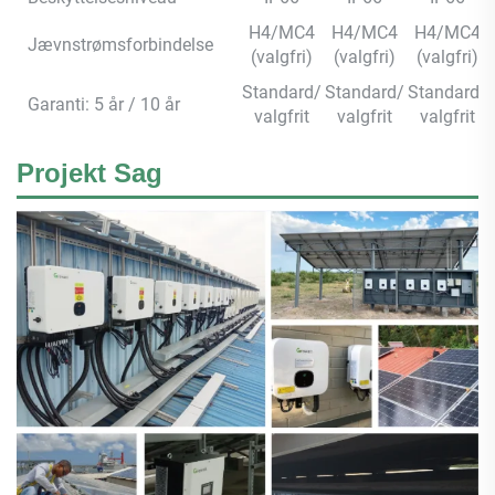
H4/MC4
H4/MC4
H4/MC4
Jævnstrømsforbindelse
(valgfri)
(valgfri)
(valgfri)
Standard/
Standard/
Standard/
Garanti: 5 år / 10 år
valgfrit
valgfrit
valgfrit
Projekt Sag