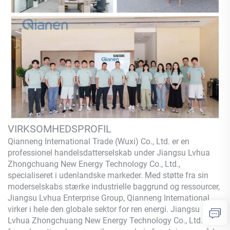
VIRKSOMHEDSPROFIL
Qianneng International Trade (Wuxi) Co., Ltd.
er en
professionel handelsdatterselskab under Jiangsu Lvhua
Zhongchuang New Energy Technology Co., Ltd.,
specialiseret i udenlandske markeder. Med støtte fra sin
moderselskabs stærke industrielle baggrund og ressourcer,
Jiangsu Lvhua Enterprise Group,
Qianneng
International
virker i hele den globale sektor for ren energi. Jiangsu
Lvhua Zhongchuang New Energy Technology Co., Ltd. er en