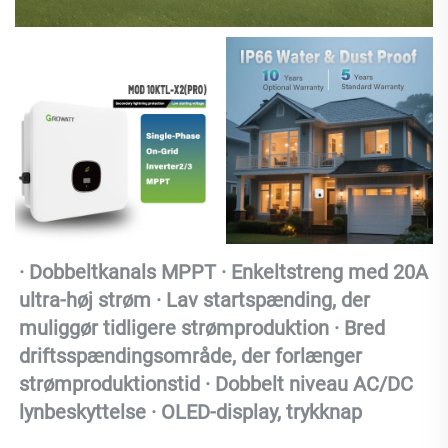
· Dobbeltkanals MPPT · Enkeltstreng med 20A 
ultra-høj strøm · Lav startspænding, der 
muliggør tidligere strømproduktion · Bred 
driftsspændingsområde, der forlænger 
strømproduktionstid · Dobbelt niveau AC/DC 
lynbeskyttelse · OLED-display, trykknap 