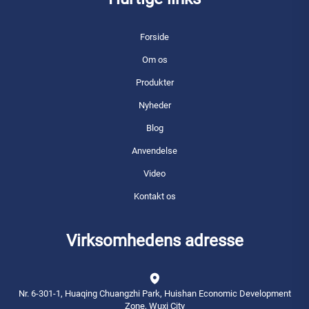
Forside
Om os
Produkter
Nyheder
Blog
Anvendelse
Video
Kontakt os
Virksomhedens adresse
Nr. 6-301-1, Huaqing Chuangzhi Park, Huishan Economic Development
Zone, Wuxi City