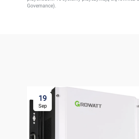
Governance).
19
Sep