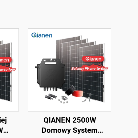
ej
QIANEN 2500W
W
Domowy System