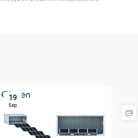
19
1
Sep
Se