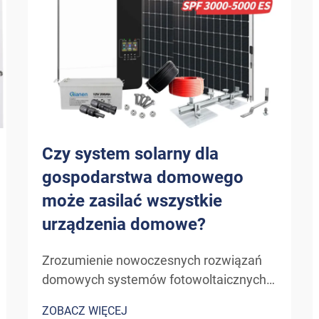
Czy system solarny dla
gospodarstwa domowego
może zasilać wszystkie
urządzenia domowe?
Zrozumienie nowoczesnych rozwiązań
domowych systemów fotowoltaicznych.
Ewolucja technologii solarnych dla
ZOBACZ WIĘCEJ
zastosowań mieszkaniowych zmieniła