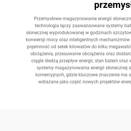
przemys
Przemysłowe magazynowanie energii słonecznej
technologia łączy zaawansowane systemy bat
słonecznej wyprodukowanej w godzinach szczytow
konwersji mocy oraz inteligentnych mechanizmów s
pojemność od setek kilowatów do kilku megawató
obciążenia, przesuwanie obciążenia oraz dostarc
ciągle śledzą przepływ energii, stan baterii or
systemy magazynowania energii słonecznej s
komercyjnych, gdzie kluczowe znaczenie ma st
wdrażane jako część nowych projektów energ