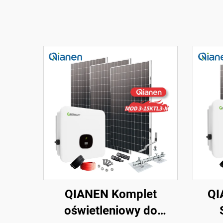
QIANEN Komplet
QI
oświetleniowy do