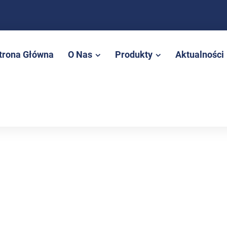
trona Główna
O Nas
Produkty
Aktualności