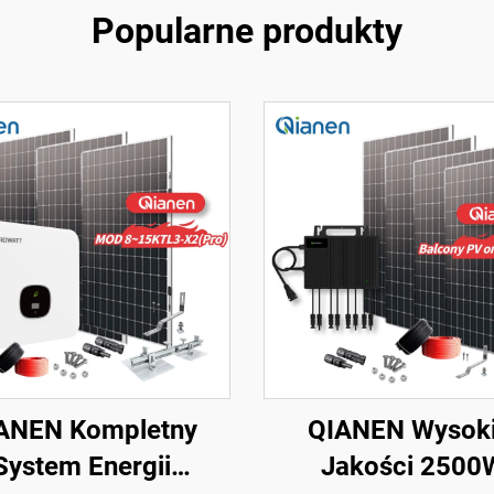
Popularne produkty
ANEN Kompletny
QIANEN Wysoki
System Energii
Jakości 2500