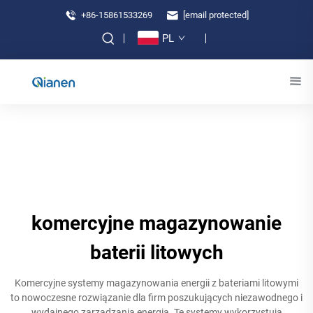
+86-15861533269
[email protected]
PL
komercyjne magazynowanie
baterii litowych
Komercyjne systemy magazynowania energii z bateriami litowymi
to nowoczesne rozwiązanie dla firm poszukujących niezawodnego i
wydajnego zarządzania energią. Te systemy wykorzystują