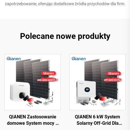
zapotrzebowanie, oferując dodatkowe źródła przychodów dla firm.
Polecane nowe produkty
QIANEN Zastosowanie
QIANEN 6 kW System
domowe System mocy 3
Solarny Off-Grid Dla
kW-6 kW
Domu, Komplet Do