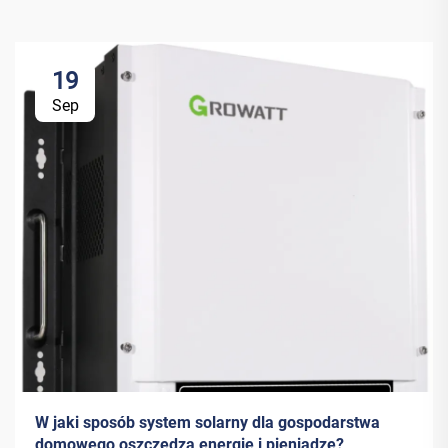
19
Sep
W jaki sposób system solarny dla gospodarstwa
domowego oszczędza energię i pieniądze?