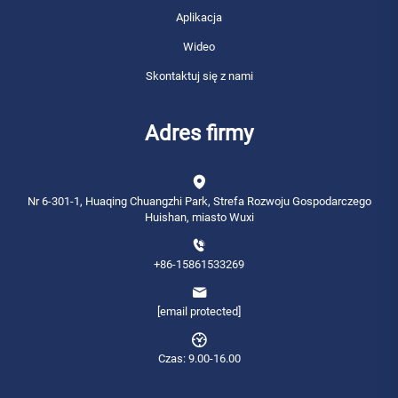
Aplikacja
Wideo
Skontaktuj się z nami
Adres firmy
Nr 6-301-1, Huaqing Chuangzhi Park, Strefa Rozwoju Gospodarczego
Huishan, miasto Wuxi
+86-15861533269
[email protected]
Czas: 9.00-16.00