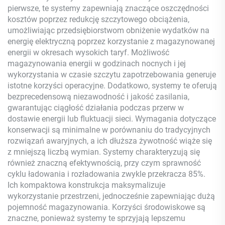
pierwsze, te systemy zapewniają znaczące oszczędności
kosztów poprzez redukcję szczytowego obciążenia,
umożliwiając przedsiębiorstwom obniżenie wydatków na
energię elektryczną poprzez korzystanie z magazynowanej
energii w okresach wysokich taryf. Możliwość
magazynowania energii w godzinach nocnych i jej
wykorzystania w czasie szczytu zapotrzebowania generuje
istotne korzyści operacyjne. Dodatkowo, systemy te oferują
bezprecedensową niezawodność i jakość zasilania,
gwarantując ciągłość działania podczas przerw w
dostawie energii lub fluktuacji sieci. Wymagania dotyczące
konserwacji są minimalne w porównaniu do tradycyjnych
rozwiązań awaryjnych, a ich dłuższa żywotność wiąże się
z mniejszą liczbą wymian. Systemy charakteryzują się
również znaczną efektywnością, przy czym sprawność
cyklu ładowania i rozładowania zwykle przekracza 85%.
Ich kompaktowa konstrukcja maksymalizuje
wykorzystanie przestrzeni, jednocześnie zapewniając dużą
pojemność magazynowania. Korzyści środowiskowe są
znaczne, ponieważ systemy te sprzyjają lepszemu