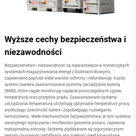
Wyższe cechy bezpieczeństwa i
niezawodności
Bezpieczeństwo i niezawodność są najważniejsze w komercyjnych
systemach magazynowania energii z bateriami litowymi,
zapewniane poprzez wiele warstw ochrony i redundancję. Każdy
system zawiera zaawansowane systemy zarządzania baterią
(BMS), które ciągle monitorują napięcie poszczególnych ogniw,
temperaturę oraz przepływ prądu. Zaawansowane systemy
zarządzania temperaturą utrzymują optymalne temperatury pracy,
wydłużając żywotność baterii i zapobiegając rozbieganiu
termicznemu. Wiele mechanizmów bezpieczeństwa, w tym systemy
awaryjnego wyłączania i możliwości gaszenia pożaru, zapewnia
maksymalną ochronę. Systemy poddawane są rygorystycznym
testom i procesom certyfikacji, aby spełniać międzynarodowe