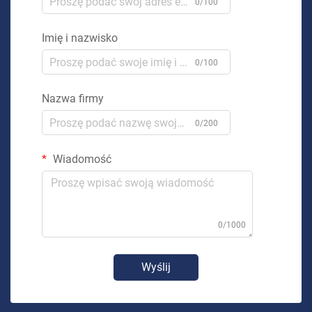
0/100
Imię i nazwisko
0/100
Nazwa firmy
0/200
Wiadomość
0/1000
Wyślij