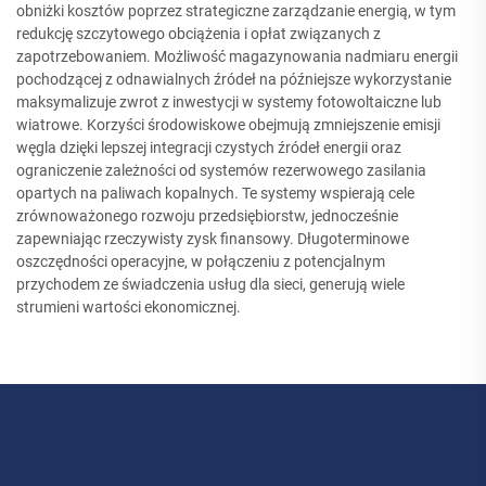
obniżki kosztów poprzez strategiczne zarządzanie energią, w tym
redukcję szczytowego obciążenia i opłat związanych z
zapotrzebowaniem. Możliwość magazynowania nadmiaru energii
pochodzącej z odnawialnych źródeł na późniejsze wykorzystanie
maksymalizuje zwrot z inwestycji w systemy fotowoltaiczne lub
wiatrowe. Korzyści środowiskowe obejmują zmniejszenie emisji
węgla dzięki lepszej integracji czystych źródeł energii oraz
ograniczenie zależności od systemów rezerwowego zasilania
opartych na paliwach kopalnych. Te systemy wspierają cele
zrównoważonego rozwoju przedsiębiorstw, jednocześnie
zapewniając rzeczywisty zysk finansowy. Długoterminowe
oszczędności operacyjne, w połączeniu z potencjalnym
przychodem ze świadczenia usług dla sieci, generują wiele
strumieni wartości ekonomicznej.