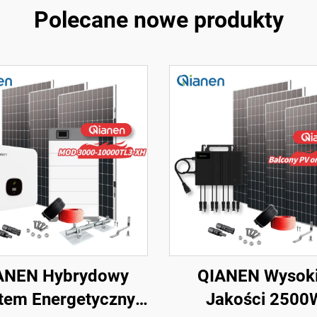
Polecane nowe produkty
ANEN Hybrydowy
QIANEN Wysoki
tem Energetyczny
Jakości 2500