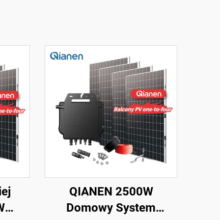
ej
QIANEN 2500W
W
Domowy System