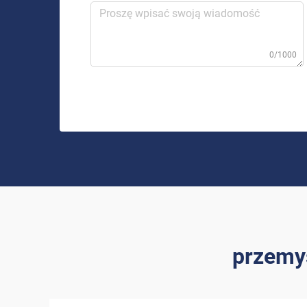
0/1000
przemy