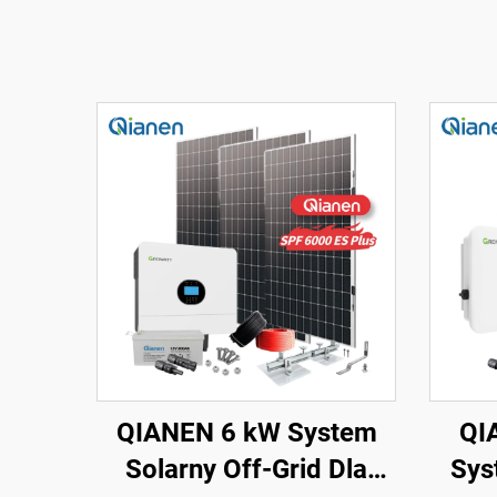
QIANEN 6 kW System
QI
Solarny Off-Grid Dla
Sys