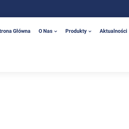
trona Główna
O Nas
Produkty
Aktualności