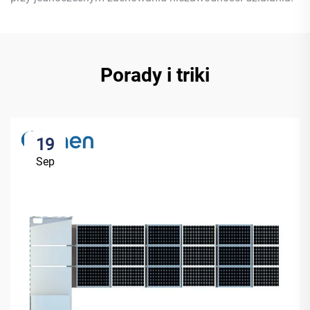
Porady i triki
19
Sep