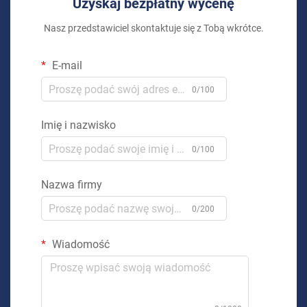
Uzyskaj bezpłatny wycenę
Nasz przedstawiciel skontaktuje się z Tobą wkrótce.
E-mail
0/100
Imię i nazwisko
0/100
Nazwa firmy
0/200
Wiadomość