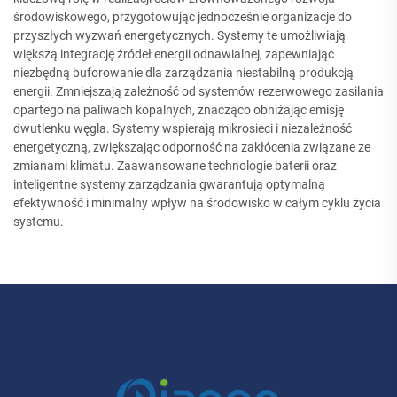
środowiskowego, przygotowując jednocześnie organizacje do
przyszłych wyzwań energetycznych. Systemy te umożliwiają
większą integrację źródeł energii odnawialnej, zapewniając
niezbędną buforowanie dla zarządzania niestabilną produkcją
energii. Zmniejszają zależność od systemów rezerwowego zasilania
opartego na paliwach kopalnych, znacząco obniżając emisję
dwutlenku węgla. Systemy wspierają mikrosieci i niezależność
energetyczną, zwiększając odporność na zakłócenia związane ze
zmianami klimatu. Zaawansowane technologie baterii oraz
inteligentne systemy zarządzania gwarantują optymalną
efektywność i minimalny wpływ na środowisko w całym cyklu życia
systemu.