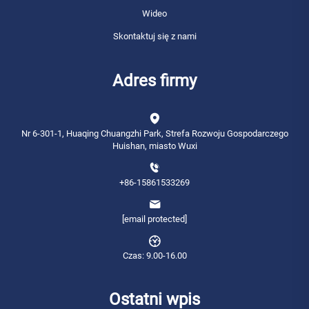
Wideo
Skontaktuj się z nami
Adres firmy
Nr 6-301-1, Huaqing Chuangzhi Park, Strefa Rozwoju Gospodarczego
Huishan, miasto Wuxi
+86-15861533269
[email protected]
Czas: 9.00-16.00
Ostatni wpis