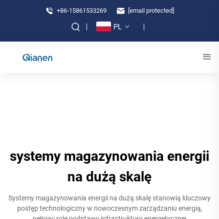
+86-15861533269
[email protected]
PL
systemy magazynowania energii
na dużą skalę
Systemy magazynowania energii na dużą skalę stanowią kluczowy
postęp technologiczny w nowoczesnym zarządzaniu energią,
pełniąc rolę podstawy infrastruktury energetycznej