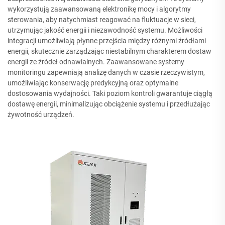
wykorzystują zaawansowaną elektronikę mocy i algorytmy
sterowania, aby natychmiast reagować na fluktuacje w sieci,
utrzymując jakość energii i niezawodność systemu. Możliwości
integracji umożliwiają płynne przejścia między różnymi źródłami
energii, skutecznie zarządzając niestabilnym charakterem dostaw
energii ze źródeł odnawialnych. Zaawansowane systemy
monitoringu zapewniają analizę danych w czasie rzeczywistym,
umożliwiając konserwację predykcyjną oraz optymalne
dostosowania wydajności. Taki poziom kontroli gwarantuje ciągłą
dostawę energii, minimalizując obciążenie systemu i przedłużając
żywotność urządzeń.