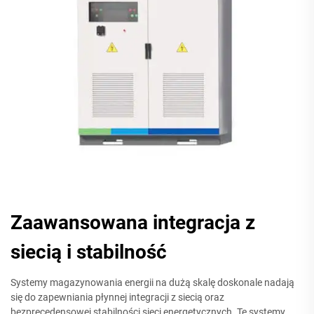
Zaawansowana integracja z
siecią i stabilność
Systemy magazynowania energii na dużą skalę doskonale nadają
się do zapewniania płynnej integracji z siecią oraz
bezprecedensowej stabilności sieci energetycznych. Te systemy