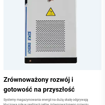
Zrównoważony rozwój i
gotowość na przyszłość
Systemy magazynowania energii na dużą skalę odgrywają
kluczową rolę w realizacji celów zrównoważonego rozwoju