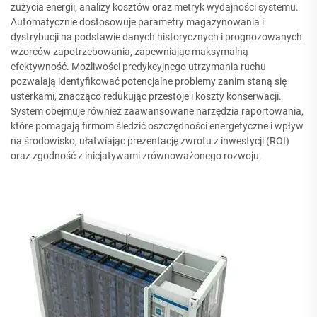
zużycia energii, analizy kosztów oraz metryk wydajności systemu.
Automatycznie dostosowuje parametry magazynowania i
dystrybucji na podstawie danych historycznych i prognozowanych
wzorców zapotrzebowania, zapewniając maksymalną
efektywność. Możliwości predykcyjnego utrzymania ruchu
pozwalają identyfikować potencjalne problemy zanim staną się
usterkami, znacząco redukując przestoje i koszty konserwacji.
System obejmuje również zaawansowane narzędzia raportowania,
które pomagają firmom śledzić oszczędności energetyczne i wpływ
na środowisko, ułatwiając prezentację zwrotu z inwestycji (ROI)
oraz zgodność z inicjatywami zrównoważonego rozwoju.