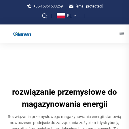
+86-15861533269
[email protected]
PL
rozwiązanie przemysłowe do
magazynowania energii
Rozwiązania przemysłowego magazynowania energii stanowią
nowoczesne podejście do zarządzania zużyciem i dystrybucją
energii w środowiskach produkcyjnych i przemysłowych. Te