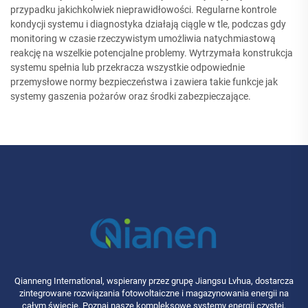
przypadku jakichkolwiek nieprawidłowości. Regularne kontrole
kondycji systemu i diagnostyka działają ciągle w tle, podczas gdy
monitoring w czasie rzeczywistym umożliwia natychmiastową
reakcję na wszelkie potencjalne problemy. Wytrzymała konstrukcja
systemu spełnia lub przekracza wszystkie odpowiednie
przemysłowe normy bezpieczeństwa i zawiera takie funkcje jak
systemy gaszenia pożarów oraz środki zabezpieczające.
Qianneng International, wspierany przez grupę Jiangsu Lvhua, dostarcza
zintegrowane rozwiązania fotowoltaiczne i magazynowania energii na
całym świecie. Poznaj nasze kompleksowe systemy energii czystej,