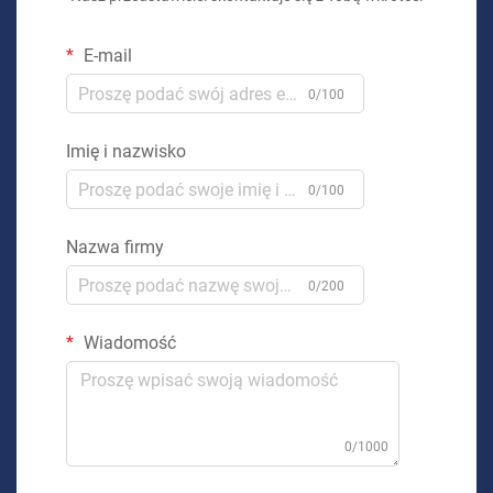
E-mail
0/100
Imię i nazwisko
0/100
Nazwa firmy
0/200
Wiadomość
0/1000