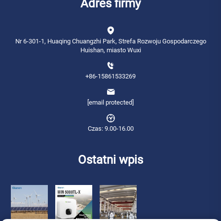
Adres firmy
Nr 6-301-1, Huaqing Chuangzhi Park, Strefa Rozwoju Gospodarczego
Huishan, miasto Wuxi
+86-15861533269
[email protected]
Czas: 9.00-16.00
Ostatni wpis