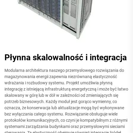
Płynna skalowalność i integracja
Modularna architektura naszego przemysłowego rozwiązania do
magazynowania energii zapewnia niezrównaną elastyczność
wdrażania i rozbudowy systemu. Projekt umożliwia płynną
integrację z istniejącą infrastrukturą energetyczną i może być łatwo
skalowany w górę lub w dół w zależności od zmieniających się
potrzeb biznesowych. Każdy moduł jest gorąco wymienny, co
oznacza, że konserwacja lub aktualizacje mogą być wykonywane
bez wyłączania całego systemu. Rozwiązanie obsługuje wiele
protokołów komunikacyjnych, co czyni je kompatybilnym z różnymi
systemami zarządzania budynkami oraz przemysłowymi sieciami
sterowania. Ta elastyczność obejmuje również integrację źródeł