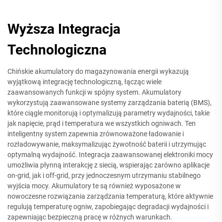
Wyższa Integracja
Technologiczna
Chińskie akumulatory do magazynowania energii wykazują
wyjątkową integrację technologiczną, łącząc wiele
zaawansowanych funkcji w spójny system. Akumulatory
wykorzystują zaawansowane systemy zarządzania baterią (BMS),
które ciągle monitorują i optymalizują parametry wydajności, takie
jak napięcie, prąd i temperatura we wszystkich ogniwach. Ten
inteligentny system zapewnia zrównoważone ładowanie i
rozładowywanie, maksymalizując żywotność baterii i utrzymując
optymalną wydajność. Integracja zaawansowanej elektroniki mocy
umożliwia płynną interakcję z siecią, wspierając zarówno aplikacje
on-grid, jak i off-grid, przy jednoczesnym utrzymaniu stabilnego
wyjścia mocy. Akumulatory te są również wyposażone w
nowoczesne rozwiązania zarządzania temperaturą, które aktywnie
regulują temperaturę ogniw, zapobiegając degradacji wydajności i
zapewniając bezpieczną pracę w różnych warunkach.