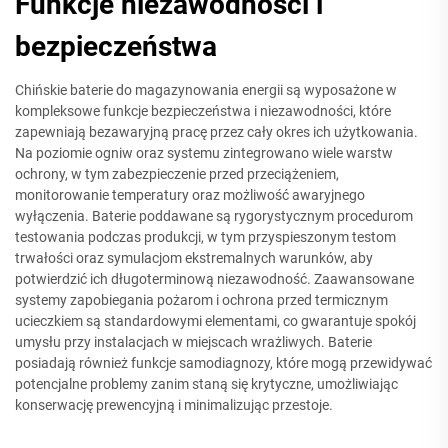
Funkcje niezawodności i
bezpieczeństwa
Chińskie baterie do magazynowania energii są wyposażone w
kompleksowe funkcje bezpieczeństwa i niezawodności, które
zapewniają bezawaryjną pracę przez cały okres ich użytkowania.
Na poziomie ogniw oraz systemu zintegrowano wiele warstw
ochrony, w tym zabezpieczenie przed przeciążeniem,
monitorowanie temperatury oraz możliwość awaryjnego
wyłączenia. Baterie poddawane są rygorystycznym procedurom
testowania podczas produkcji, w tym przyspieszonym testom
trwałości oraz symulacjom ekstremalnych warunków, aby
potwierdzić ich długoterminową niezawodność. Zaawansowane
systemy zapobiegania pożarom i ochrona przed termicznym
ucieczkiem są standardowymi elementami, co gwarantuje spokój
umysłu przy instalacjach w miejscach wrażliwych. Baterie
posiadają również funkcje samodiagnozy, które mogą przewidywać
potencjalne problemy zanim staną się krytyczne, umożliwiając
konserwację prewencyjną i minimalizując przestoje.