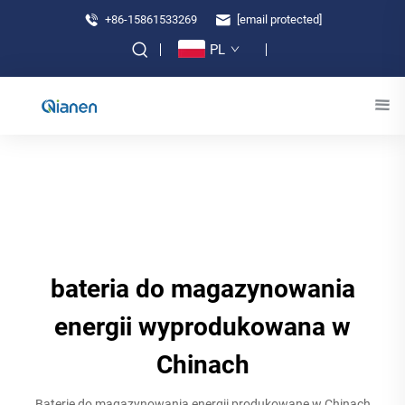
+86-15861533269
[email protected]
PL
bateria do magazynowania
energii wyprodukowana w
Chinach
Baterie do magazynowania energii produkowane w Chinach