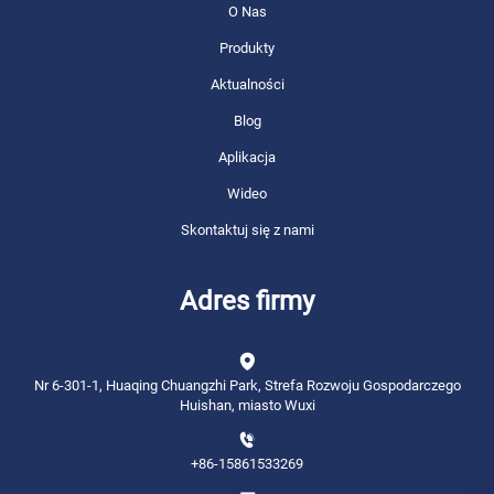
O Nas
Produkty
Aktualności
Blog
Aplikacja
Wideo
Skontaktuj się z nami
Adres firmy
Nr 6-301-1, Huaqing Chuangzhi Park, Strefa Rozwoju Gospodarczego
Huishan, miasto Wuxi
+86-15861533269