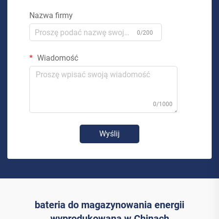
Nazwa firmy
0/200
Wiadomość
0/1000
Wyślij
bateria do magazynowania energii
wyprodukowana w Chinach