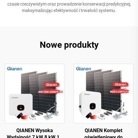
czasie rzeczywistym oraz prowadzenie konserwacji predykcyjnej,
maksymalizując efektywność i trwałość systemu.
Nowe produkty
QIANEN Wysoka
QIANEN Komplet
Wydajność 7 kW 8 kW 10
oświetleniowy do