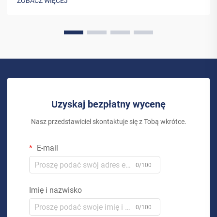
ZOBACZ WIĘCEJ
domowego to coś więcej niż tylko inwestycja w...
Uzyskaj bezpłatny wycenę
Nasz przedstawiciel skontaktuje się z Tobą wkrótce.
E-mail
0/100
Imię i nazwisko
0/100