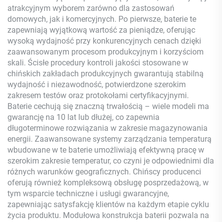
atrakcyjnym wyborem zarówno dla zastosowań
domowych, jak i komercyjnych. Po pierwsze, baterie te
zapewniają wyjątkową wartość za pieniądze, oferując
wysoką wydajność przy konkurencyjnych cenach dzięki
zaawansowanym procesom produkcyjnym i korzyściom
skali. Ścisłe procedury kontroli jakości stosowane w
chińskich zakładach produkcyjnych gwarantują stabilną
wydajność i niezawodność, potwierdzone szerokim
zakresem testów oraz protokołami certyfikacyjnymi.
Baterie cechują się znaczną trwałością – wiele modeli ma
gwarancję na 10 lat lub dłużej, co zapewnia
długoterminowe rozwiązania w zakresie magazynowania
energii. Zaawansowane systemy zarządzania temperaturą
wbudowane w te baterie umożliwiają efektywną pracę w
szerokim zakresie temperatur, co czyni je odpowiednimi dla
różnych warunków geograficznych. Chińscy producenci
oferują również kompleksową obsługę posprzedażową, w
tym wsparcie techniczne i usługi gwarancyjne,
zapewniając satysfakcję klientów na każdym etapie cyklu
życia produktu. Modułowa konstrukcja baterii pozwala na