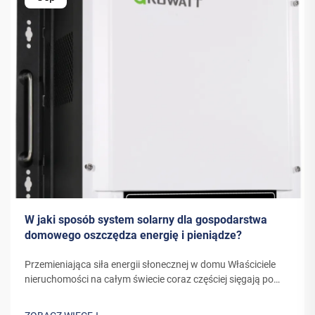
W jaki sposób system solarny dla gospodarstwa
domowego oszczędza energię i pieniądze?
Przemieniająca siła energii słonecznej w domu Właściciele
nieruchomości na całym świecie coraz częściej sięgają po
energię słoneczną jako zrównoważone i opłacalne
rozwiązanie energetyczne. System solarny do użytku