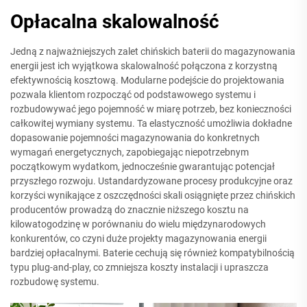
Opłacalna skalowalność
Jedną z najważniejszych zalet chińskich baterii do magazynowania
energii jest ich wyjątkowa skalowalność połączona z korzystną
efektywnością kosztową. Modularne podejście do projektowania
pozwala klientom rozpocząć od podstawowego systemu i
rozbudowywać jego pojemność w miarę potrzeb, bez konieczności
całkowitej wymiany systemu. Ta elastyczność umożliwia dokładne
dopasowanie pojemności magazynowania do konkretnych
wymagań energetycznych, zapobiegając niepotrzebnym
początkowym wydatkom, jednocześnie gwarantując potencjał
przyszłego rozwoju. Ustandardyzowane procesy produkcyjne oraz
korzyści wynikające z oszczędności skali osiągnięte przez chińskich
producentów prowadzą do znacznie niższego kosztu na
kilowatogodzinę w porównaniu do wielu międzynarodowych
konkurentów, co czyni duże projekty magazynowania energii
bardziej opłacalnymi. Baterie cechują się również kompatybilnością
typu plug-and-play, co zmniejsza koszty instalacji i upraszcza
rozbudowę systemu.