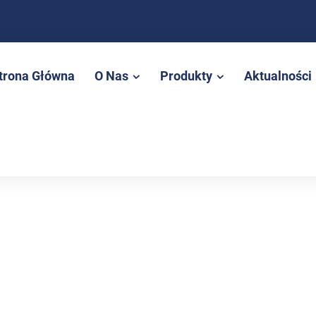
trona Główna
O Nas
Produkty
Aktualności