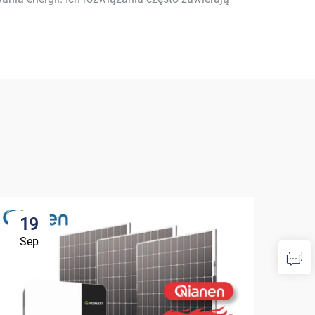
19
1
Sep
Se