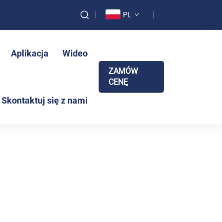
PL
Aplikacja
Wideo
ZAMÓW
CENĘ
Skontaktuj się z nami