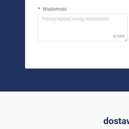
Wiadomość
0/1000
dosta