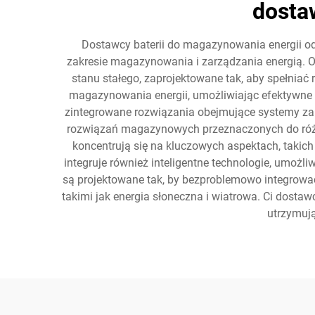
dosta
Dostawcy baterii do magazynowania energii od
zakresie magazynowania i zarządzania energią. O
stanu stałego, zaprojektowane tak, aby spełni
magazynowania energii, umożliwiając efektywne za
zintegrowane rozwiązania obejmujące systemy zar
rozwiązań magazynowych przeznaczonych do róż
koncentrują się na kluczowych aspektach, takich 
integruje również inteligentne technologie, umoż
są projektowane tak, by bezproblemowo integrować 
takimi jak energia słoneczna i wiatrowa. Ci dostaw
utrzymuj