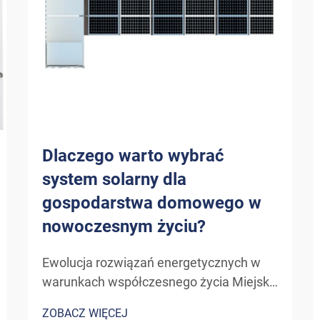
Dlaczego warto wybrać
system solarny dla
gospodarstwa domowego w
nowoczesnym życiu?
Ewolucja rozwiązań energetycznych w
warunkach współczesnego życia Miejski
krajobraz zużycia energii doznał
ZOBACZ WIĘCEJ