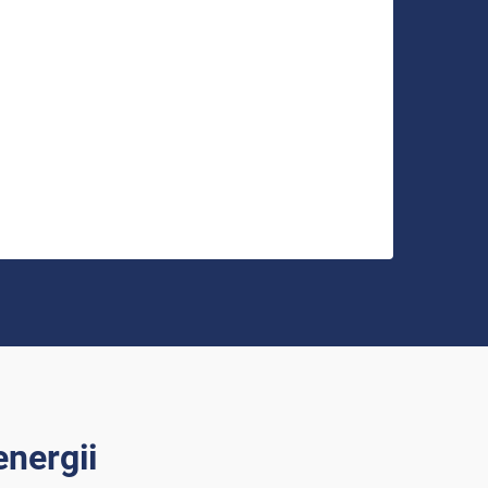
nergii